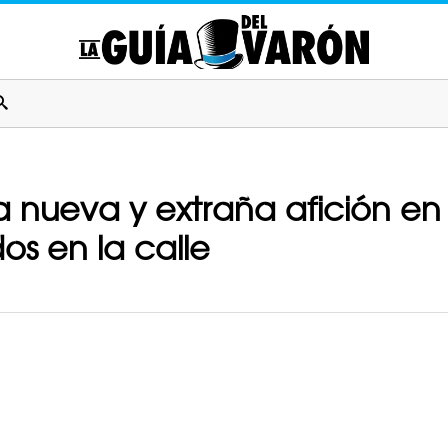
 nueva y extraña afición en T
s en la calle