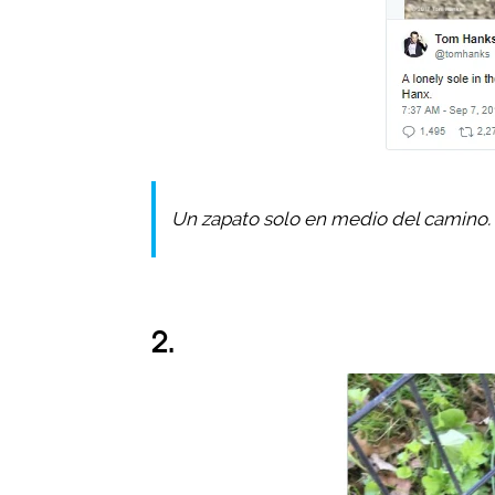
Un zapato solo en medio del camino. S
2.