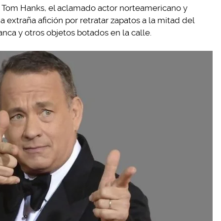
r Tom Hanks, el aclamado actor norteamericano y
extraña afición por retratar zapatos a la mitad del
ca y otros objetos botados en la calle.