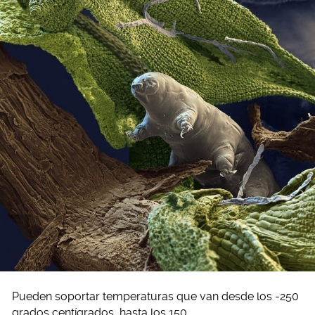
Pueden soportar temperaturas que van desde los -250
grados centígrados, hasta los 150.