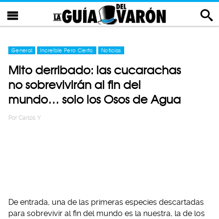
General
Increíble Pero Cierto
Noticias
Mito derribado: las cucarachas
no sobrevivirán al fin del
mundo… solo los Osos de Agua
Por
Carlos Y
De entrada, una de las primeras especies descartadas
para sobrevivir al fin del mundo es la nuestra, la de los