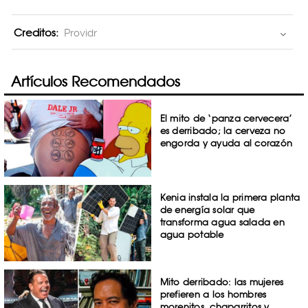
Creditos:
Providr
Artículos Recomendados
El mito de ‘panza cervecera’
es derribado; la cerveza no
engorda y ayuda al corazón
Kenia instala la primera planta
de energía solar que
transforma agua salada en
agua potable
Mito derribado: las mujeres
prefieren a los hombres
morenitos, chaparritos y