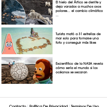
El hielo del Ártico se derrite y
deja varados a muchos osos
polares… el cambio climático
...
Turista mató a 31 estrellas de
mar solo para tomarse una
foto y conseguir más likes
Excientífico de la NASA revela
cómo sería el mundo si los
océanos se secaran
Contacto
Política De Privacidad
Terminos De Uso