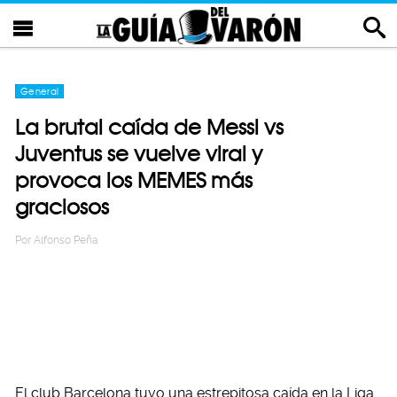
General
La brutal caída de Messi vs
Juventus se vuelve viral y
provoca los MEMES más
graciosos
Por
Alfonso Peña
El club Barcelona tuvo una estrepitosa caída en la Liga