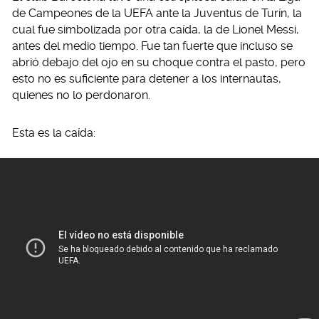
de Campeones de la UEFA ante la Juventus de Turín, la
cual fue simbolizada por otra caída, la de Lionel Messi,
antes del medio tiempo. Fue tan fuerte que incluso se
abrió debajo del ojo en su choque contra el pasto, pero
esto no es suficiente para detener a los internautas,
quienes no lo perdonaron.
Esta es la caída: