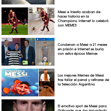
Messi e Iniesta acaban de
hacer historia en la
Champions; Internet lo celebró
con MEMES
Condenan a Messi a 21 meses
en prisión e Internet se burla
con estos épicos Memes
Los mejores Memes de Messi
tras fallar el penal y retirarse de
la Selección Argentina
El emotivo spot de Messi para
Gatorade que ¡ha impactado