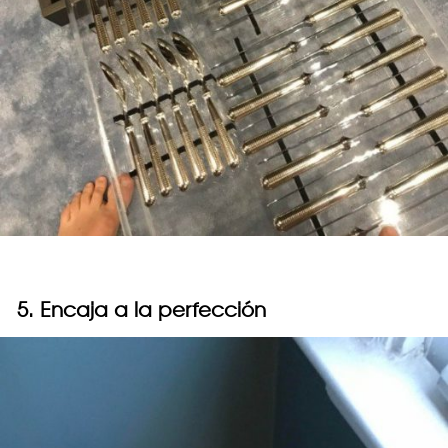
5. Encaja a la perfección