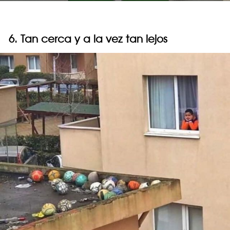
6. Tan cerca y a la vez tan lejos