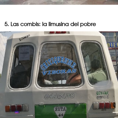
5. Las combis: la limusina del pobre