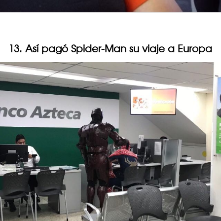
13. Así pagó Spider-Man su viaje a Europa