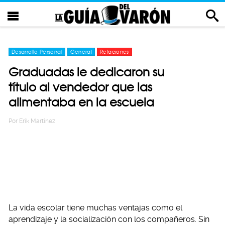
Desarrollo Personal
General
Relaciones
Graduadas le dedicaron su
título al vendedor que las
alimentaba en la escuela
Por
Erik Martinez
La vida escolar tiene muchas ventajas como el
aprendizaje y la socialización con los compañeros. Sin