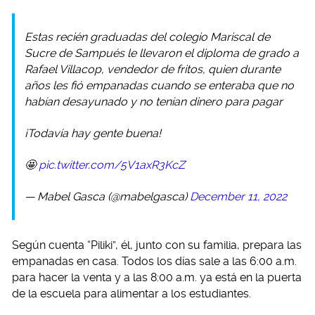
Estas recién graduadas del colegio Mariscal de
Sucre de Sampués le llevaron el diploma de grado a
Rafael Villacop, vendedor de fritos, quien durante
años les fió empanadas cuando se enteraba que no
habían desayunado y no tenían dinero para pagar
¡Todavía hay gente buena!
🤩
pic.twitter.com/5V1axR3KcZ
— Mabel Gasca (@mabelgasca)
December 11, 2022
Según cuenta “Piliki”, él, junto con su familia, prepara las
empanadas en casa. Todos los días sale a las 6:00 a.m.
para hacer la venta y a las 8:00 a.m. ya está en la puerta
de la escuela para alimentar a los estudiantes.