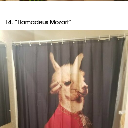
14. “Llamadeus Mozart”