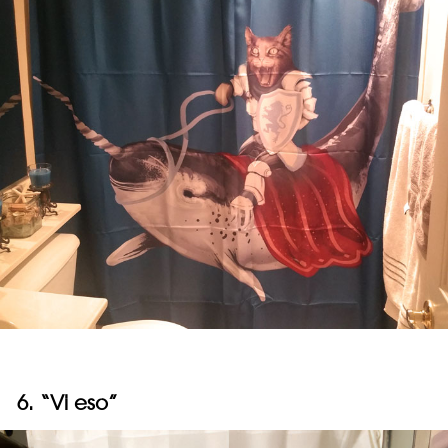
6. “Vi eso”