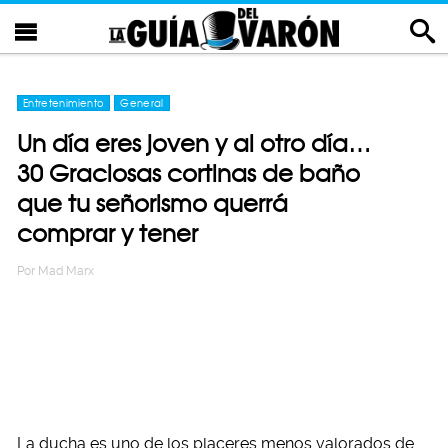
Entretenimiento
General
Un día eres joven y al otro día…
30 Graciosas cortinas de baño
que tu señorismo querrá
comprar y tener
Por
Mad Marx
La ducha es uno de los placeres menos valorados de