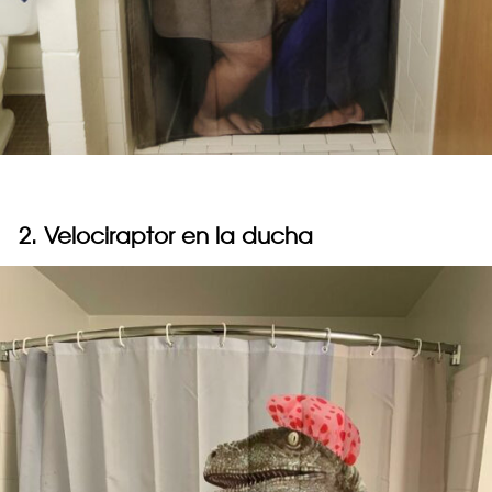
2. Velociraptor en la ducha