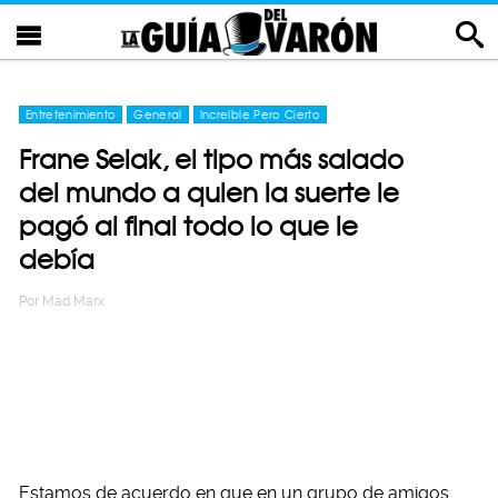
Entretenimiento
General
Increíble Pero Cierto
Frane Selak, el tipo más salado
del mundo a quien la suerte le
pagó al final todo lo que le
debía
Por
Mad Marx
Estamos de acuerdo en que en un grupo de amigos