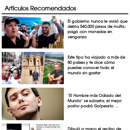
Artículos Recomendados
El gobierno nunca le avisó que
debía 540,000 pesos de multa;
pagó con monedas en
venganza
Este tipo ha viajado a más de
80 países y te dice cómo
puedes conocer todo el
mundo sin gastar
‘El Hombre más Odiado del
Mundo’ se subasta; el mejor
postor podrá Golpearlo ...
Dibujó a mano el recibo de