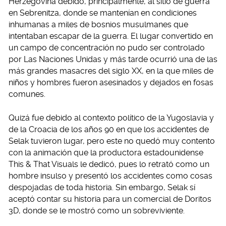
Herzegovina debido, principalmente, al sitio de guerra
en Sebrenitza, donde se mantenían en condiciones
inhumanas a miles de bosnios musulmanes que
intentaban escapar de la guerra. El lugar convertido en
un campo de concentración no pudo ser controlado
por Las Naciones Unidas y más tarde ocurrió una de las
más grandes masacres del siglo XX, en la que miles de
niños y hombres fueron asesinados y dejados en fosas
comunes.
Quizá fue debido al contexto político de la Yugoslavia y
de la Croacia de los años 90 en que los accidentes de
Selak tuvieron lugar, pero este no quedó muy contento
con la animación que la productora estadounidense
This & That Visuals le dedicó, pues lo retrató como un
hombre insulso y presentó los accidentes como cosas
despojadas de toda historia. Sin embargo, Selak sí
aceptó contar su historia para un comercial de Doritos
3D, donde se le mostró como un sobreviviente.