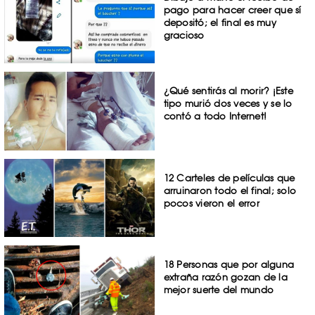
pago para hacer creer que sí
depositó; el final es muy
gracioso
¿Qué sentirás al morir? ¡Este
tipo murió dos veces y se lo
contó a todo Internet!
12 Carteles de películas que
arruinaron todo el final; solo
pocos vieron el error
18 Personas que por alguna
extraña razón gozan de la
mejor suerte del mundo