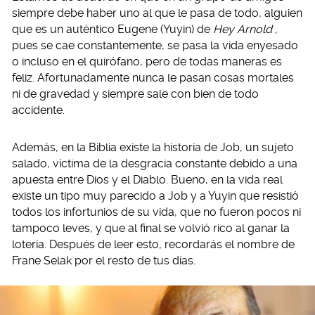
siempre debe haber uno al que le pasa de todo, alguien
que es un auténtico Eugene (Yuyin) de
Hey Arnold
,
pues se cae constantemente, se pasa la vida enyesado
o incluso en el quirófano, pero de todas maneras es
feliz. Afortunadamente nunca le pasan cosas mortales
ni de gravedad y siempre sale con bien de todo
accidente.
Además, en la Biblia existe la historia de Job, un sujeto
salado, víctima de la desgracia constante debido a una
apuesta entre Dios y el Diablo. Bueno, en la vida real
existe un tipo muy parecido a Job y a Yuyin que resistió
todos los infortunios de su vida, que no fueron pocos ni
tampoco leves, y que al final se volvió rico al ganar la
lotería. Después de leer esto, recordarás el nombre de
Frane Selak por el resto de tus días.