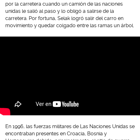
por la carretera cuando un camión de las naciones
unidas le salió al paso y lo obligó a salirse de la
carretera. Por fortuna, Selak logró salir del carro en
movimiento y quedar colgado entre las ramas un árbol.
En 1996, las fuerzas militares de Las Naciones Unidas se
encontraban presentes en Croacia, Bosnia y