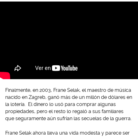
Finalmente, en 2003, Frane Selak, el maestro de música
nacido en Zagreb, ganó más de un millón de dólares en
la lotería. El dinero lo usó para comprar algunas
propiedades, pero el resto lo regaló a sus familiares
que seguramente aún sufrían las secuelas de la guerra.
Frane Selak ahora lleva una vida modesta y parece ser