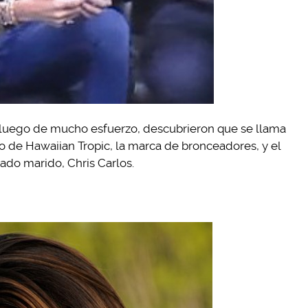
 y luego de mucho esfuerzo, descubrieron que se llama
o de Hawaiian Tropic, la marca de bronceadores, y el
nado marido, Chris Carlos.