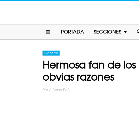
PORTADA
SECCIONES
General
Hermosa fan de los
obvias razones
Por
Alfonso Peña