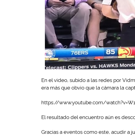
En el video, subido a las redes por Vidme
era más que obvio que la cámara la capt
https://www.youtube.com/watch?v=W
El resultado del encuentro aún es desco
Gracias a eventos como este, acudir a j