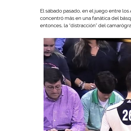
El sábado pasado, en el juego entre los 
concentró más en una fanática del básq
entonces, la “distracción” del camarógraf