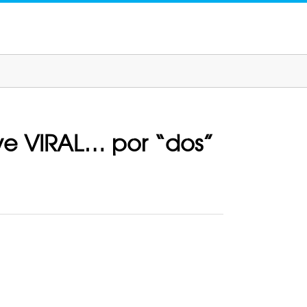
ve VIRAL… por “dos”