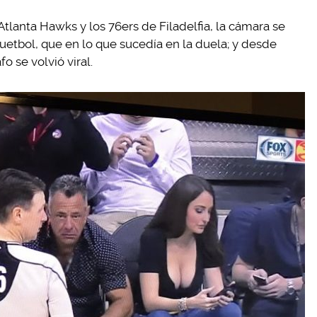
Atlanta Hawks y los 76ers de Filadelfia, la cámara se
uetbol, que en lo que sucedía en la duela; y desde
o se volvió viral.