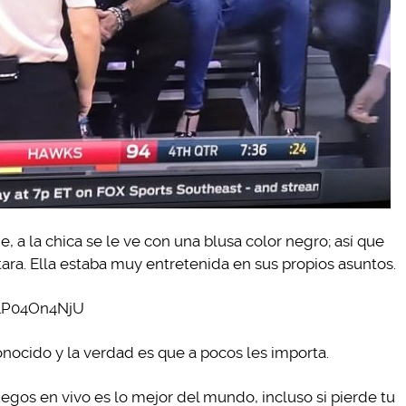
, a la chica se le ve con una blusa color negro; así que
ara. Ella estaba muy entretenida en sus propios asuntos.
1P04On4NjU
nocido y la verdad es que a pocos les importa.
uegos en vivo es lo mejor del mundo, incluso si pierde tu