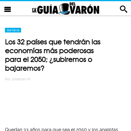
General
Los 32 países que tendrán las
economías más poderosas
para el 2050; ¿subiremos o
bajaremos?
Por
Jonathan M
Quedan 33 años para que sea el 2050 y los analistas