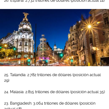
26. España: 2.732 trillones de dólares (posición actual 14)
25. Tailandia: 2.782 trillones de dólares (posición actual
29)
24. Malasia: 2.815 trillones de dólares (posición actual 35)
23. Bangladesh: 3.064 trillones de dólares (posición
actual 58)