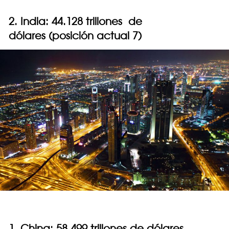
2. India: 44.128 trillones de
dólares (posición actual 7)
1. China: 58.499 trillones de dólares