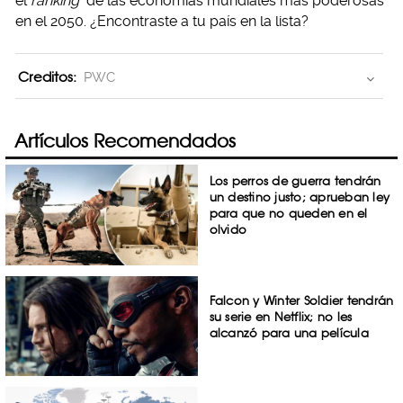
el
ranking
de las economías mundiales más poderosas
en el 2050. ¿Encontraste a tu país en la lista?
Creditos:
PWC
Artículos Recomendados
Los perros de guerra tendrán
un destino justo; aprueban ley
para que no queden en el
olvido
Falcon y Winter Soldier tendrán
su serie en Netflix; no les
alcanzó para una película