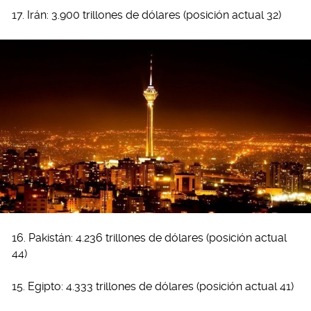
17. Irán: 3.900 trillones de dólares (posición actual 32)
16. Pakistán: 4.236 trillones de dólares (posición actual
44)
15. Egipto: 4.333 trillones de dólares (posición actual 41)