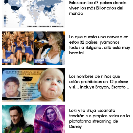
Estos son los 67 países donde
viven los más Billonarios del
mundo
Lo que cuesta una cerveza en
estos 32 países; ¡vámonos
todos a Bulgaria, allá está muy
barata!
Los nombres de niños que
están prohibidos en 12 países;
y sí… incluye Brayan, Escroto ...
Loki y la Bruja Escarlata
tendrán sus propias series en la
plataforma streaming de
Disney