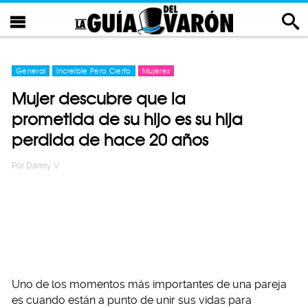
General
Increíble Pero Cierto
Mujeres
Mujer descubre que la
prometida de su hijo es su hija
perdida de hace 20 años
Por
Danny V
Uno de los momentos más importantes de una pareja
es cuando están a punto de unir sus vidas para