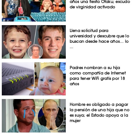
años una fiesta Otaku; escudo
de virginidad activado
Llena solicitud para
universidad y descubre que lo
buscan desde hace años… lo
...
Padres nombran a su hija
como compañía de Internet
para tener WiFi gratis por 18
años
Hombre es obligado a pagar
la pensión de una hija que no
es suya; el Estado apoya a la
mujer