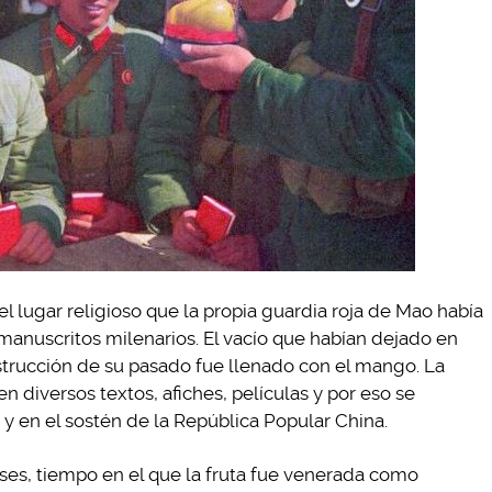
 lugar religioso que la propia guardia roja de Mao había
manuscritos milenarios. El vacío que habían dejado en
strucción de su pasado fue llenado con el mango. La
n diversos textos, afiches, películas y por eso se
 y en el sostén de la República Popular China.
es, tiempo en el que la fruta fue venerada como