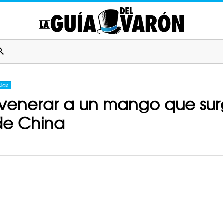
cias
e venerar a un mango que sur
 de China