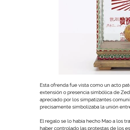
Esta ofrenda fue vista como un acto pat
extensión o presencia simbólica de Ze
apreciado por los simpatizantes comunis
precisamente simbolizaba la unión entre
El regalo se lo había hecho Mao a los tr
haber controlado las protestas de los e