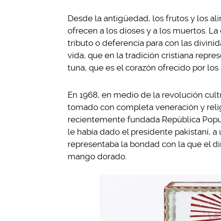
Desde la antigüedad, los frutos y los 
ofrecen a los dioses y a los muertos. L
tributo o deferencia para con las divini
vida, que en la tradición cristiana repre
tuna, que es el corazón ofrecido por los 
En 1968, en medio de la revolución cult
tomado con completa veneración y relig
recientemente fundada República Popul
le había dado el presidente pakistaní, a
representaba la bondad con la que el diri
mango dorado.