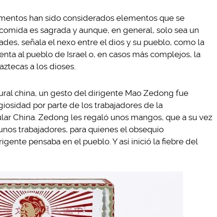
alimentos han sido considerados elementos que se
a comida es sagrada y aunque, en general, solo sea un
dades, señala el nexo entre el dios y su pueblo, como la
senta al pueblo de Israel o, en casos más complejos, la
aztecas a los dioses.
ural china, un gesto del dirigente Mao Zedong fue
iosidad por parte de los trabajadores de la
ar China. Zedong les regaló unos mangos, que a su vez
 unos trabajadores, para quienes el obsequio
gente pensaba en el pueblo. Y así inició la fiebre del