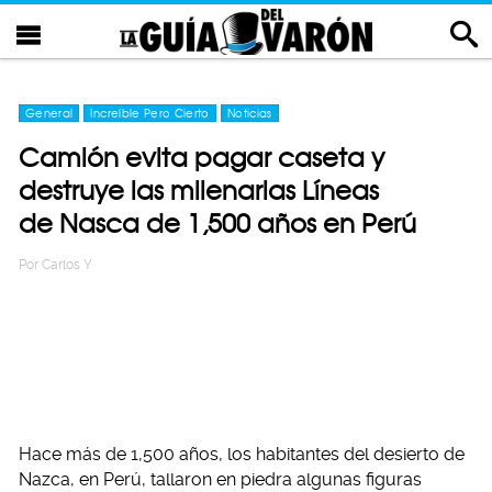
General
Increíble Pero Cierto
Noticias
Camión evita pagar caseta y
destruye las milenarias Líneas
de Nasca de 1,500 años en Perú
Por
Carlos Y
Hace más de 1,500 años, los habitantes del desierto de
Nazca, en Perú, tallaron en piedra algunas figuras