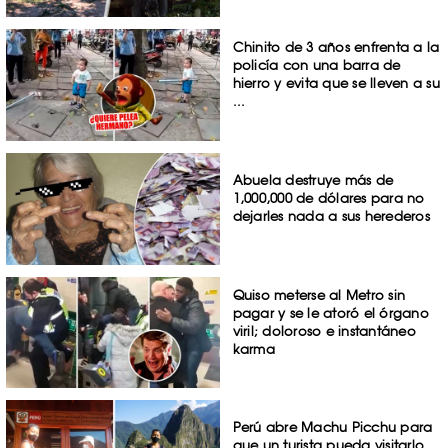
Chinito de 3 años enfrenta a la
policía con una barra de
hierro y evita que se lleven a su
...
Abuela destruye más de
1,000,000 de dólares para no
dejarles nada a sus herederos
Quiso meterse al Metro sin
pagar y se le atoró el órgano
viril; doloroso e instantáneo
karma
Perú abre Machu Picchu para
que un turista pueda visitarlo