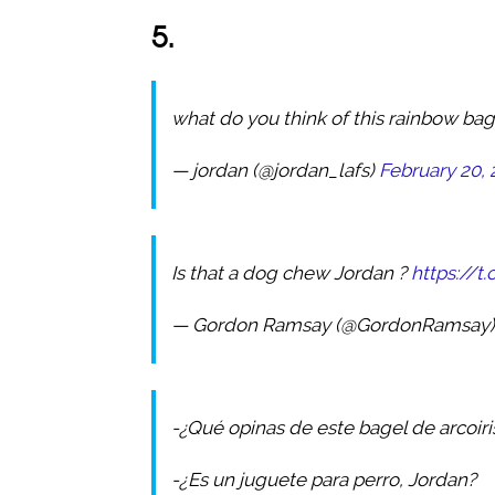
5.
what do you think of this rainbow ba
— jordan (@jordan_lafs)
February 20, 
Is that a dog chew Jordan ?
https://t
— Gordon Ramsay (@GordonRamsay
-¿Qué opinas de este bagel de arcoiri
-¿Es un juguete para perro, Jordan?