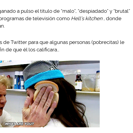
nado a pulso el título de “malo”, “despiadado” y “brutal”
s programas de televisión como
Hell’s kitchen
, donde
an.
s de Twitter para que algunas personas (pobrecitas) le
in de que él los calificara…