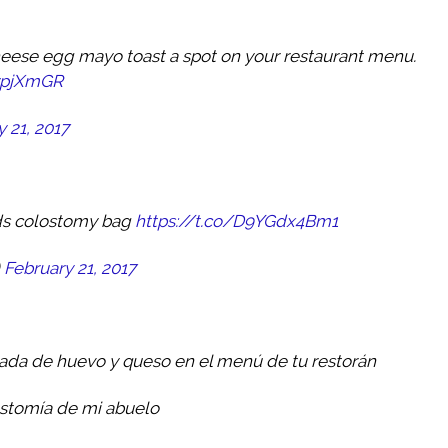
ese egg mayo toast a spot on your restaurant menu.
izpjXmGR
 21, 2017
ads colostomy bag
https://t.co/D9YGdx4Bm1
)
February 21, 2017
tada de huevo y queso en el menú de tu restorán
lostomía de mi abuelo