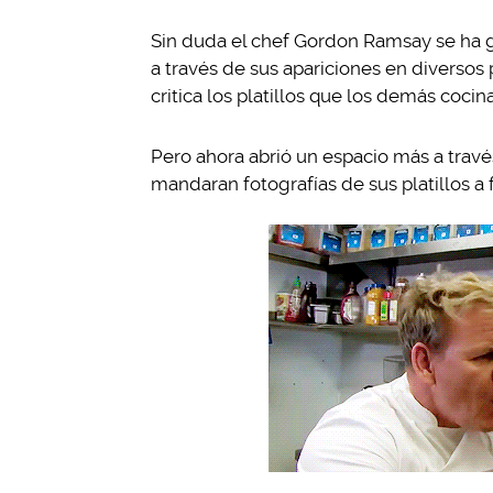
Sin duda el chef Gordon Ramsay se ha ga
a través de sus apariciones en diverso
critica los platillos que los demás cocin
Pero ahora abrió un espacio más a travé
mandaran fotografías de sus platillos a f