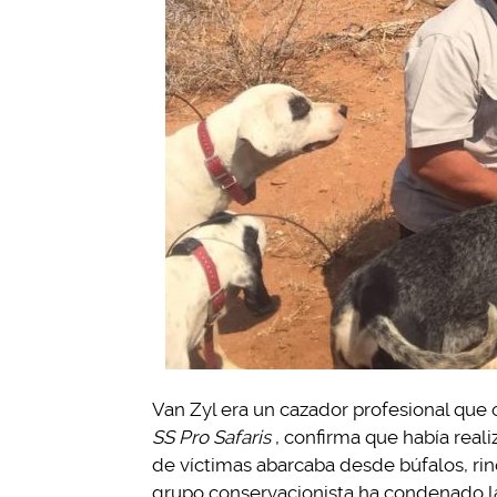
Van Zyl era un cazador profesional que o
SS Pro Safaris
, confirma que había reali
de víctimas abarcaba desde búfalos, rin
grupo conservacionista ha condenado la