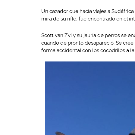
Un cazador que hacía viajes a Sudáfrica 
mira de su rifle, fue encontrado en el in
Scott van Zyl y su jauría de perros se
cuando de pronto desapareció. Se cree 
forma accidental con los cocodrilos a la 