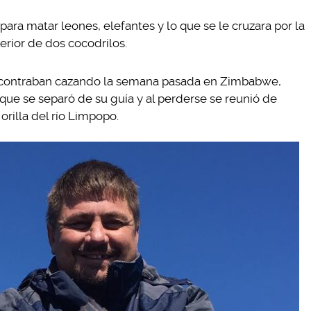
para matar leones, elefantes y lo que se le cruzara por la
terior de dos cocodrilos.
 encontraban cazando la semana pasada en Zimbabwe,
que se separó de su guía y al perderse se reunió de
orilla del río Limpopo.