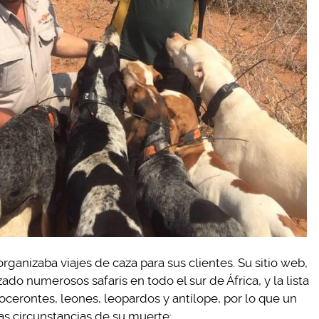
rganizaba viajes de caza para sus clientes. Su sitio web,
zado numerosos safaris en todo el sur de África, y la lista
ocerontes, leones, leopardos y antílope, por lo que un
s circunstancias de su muerte: