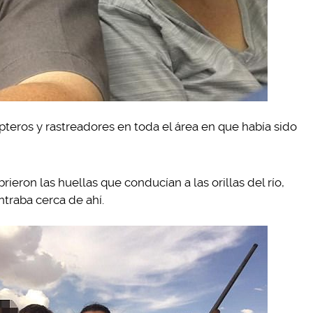
pteros y rastreadores en toda el área en que había sido
eron las huellas que conducían a las orillas del río,
traba cerca de ahí.