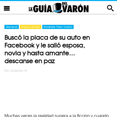
General
Humor & Risa
Increíble Pero Cierto
Buscó la placa de su auto en
Facebook y le salió esposa,
novia y hasta amante…
descanse en paz
Por
Jonathan M
Muchas veces la realidad supera a la ficción y cuando