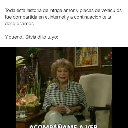
Toda esta historia de intriga amor y placas de vehículos
fue compartida en el internet y a continuación te la
desglosamos.
Y bueno… Silvia dí lo tuyo: