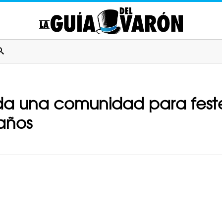
da una comunidad para feste
 años