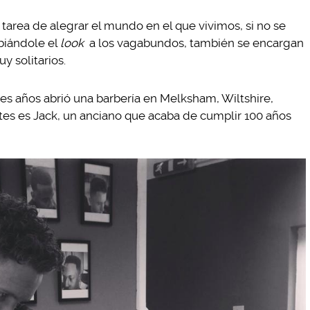
 tarea de alegrar el mundo en el que vivimos, si no se
biándole el
look
a los vagabundos, también se encargan
 solitarios.
res años abrió una barbería en Melksham, Wiltshire,
ntes es Jack, un anciano que acaba de cumplir 100 años