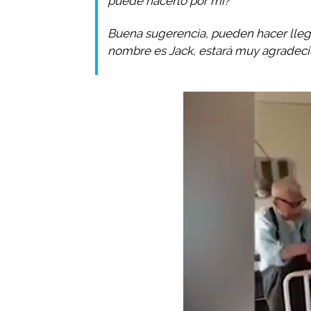
puede hacerlo por mí?
Buena sugerencia, pueden hacer llegar 
nombre es Jack, estará muy agradecid