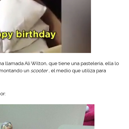
na llamada Ali Wilton, que tiene una pastelería, ella lo
k montando un
scooter
, el medio que utiliza para
or: