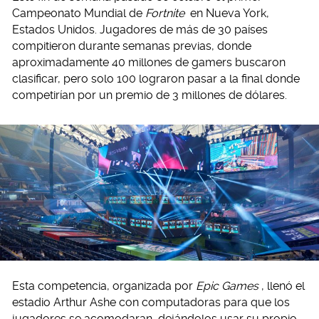
Campeonato Mundial de
Fortnite
en Nueva York,
Estados Unidos. Jugadores de más de 30 países
compitieron durante semanas previas, donde
aproximadamente 40 millones de gamers buscaron
clasificar, pero solo 100 lograron pasar a la final donde
competirían por un premio de 3 millones de dólares.
Esta competencia, organizada por
Epic Games
, llenó el
estadio Arthur Ashe con computadoras para que los
jugadores se acomodaran, dejándolos usar su propio