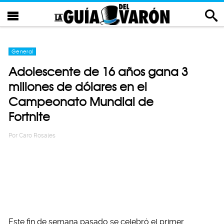
General
Adolescente de 16 años gana 3
millones de dólares en el
Campeonato Mundial de
Fortnite
Por
Caro Rosales
Este fin de semana pasado se celebró el primer