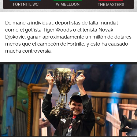
De manera individual, deportistas de talla mundial
como el golfista Tiger Woods o el tenista Novak
Djokovic, ganan aproximadamente un millón de dólares
menos que el campeón de Fortnite, y esto ha causado
mucha controversia.