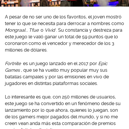
A pesar de no ser uno de los favoritos, el joven mostró
tener lo que se necesita para derrocar a nombres como
Mongraal
,
Tfue
o
Vivid
. Su constancia y destreza para
este juego le valió ganar un total de 59 puntos que lo
coronaron como el vencedor y merecedor de los 3
millones de dólares.
Fortnite
es un juego lanzado en el 2017 por
Epic
Games
, que se ha vuelto muy popular muy sus
batallas campales y por las emisiones en vivo de
jugadores en distintas plataformas sociales.
Lo interesante es que, con 250 millones de usuarios,
este juego se ha convertido en un fenómeno desde su
lanzamiento por lo que ahora, quienes lo juegan, son
de los gamers mejor pagados del mundo, y si no me
creen vean anda más esta comparación de premios