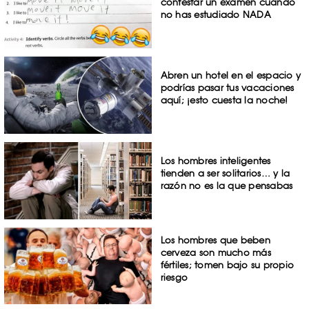
contestar un examen cuando
no has estudiado NADA
Abren un hotel en el espacio y
podrías pasar tus vacaciones
aquí; ¡esto cuesta la noche!
Los hombres inteligentes
tienden a ser solitarios… y la
razón no es la que pensabas
Los hombres que beben
cerveza son mucho más
fértiles; tomen bajo su propio
riesgo