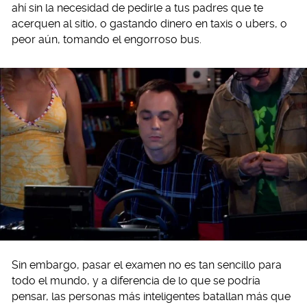
ahí sin la necesidad de pedirle a tus padres que te
acerquen al sitio, o gastando dinero en taxis o ubers, o
peor aún, tomando el engorroso bus.
Sin embargo, pasar el examen no es tan sencillo para
todo el mundo, y a diferencia de lo que se podría
pensar, las personas más inteligentes batallan más que