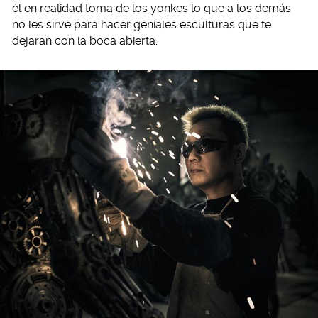
él en realidad toma de los yonkes lo que a los demás
no les sirve para hacer geniales esculturas que te
dejaran con la boca abierta.