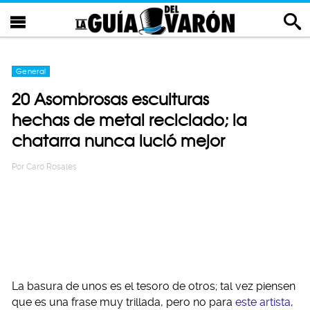
General
20 Asombrosas esculturas
hechas de metal reciclado; la
chatarra nunca lució mejor
Por
Caro Rosales
La basura de unos es el tesoro de otros; tal vez piensen
que es una frase muy trillada, pero no para
este artista
,