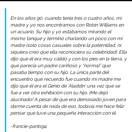
En los años 90, cuando tenía tres o cuatro años, mi
madre y yo nos encontramos con Robin Williams en
un acuario. Su hijo y yo estábamos mirando el
mismo tanque y terminó charlando un poco con mi
madre (solo cosas casuales sobre la paternidad, ni
siquiera creo que ella reconociera su celebridad). Ella
dijo que él era muy cálido y con los pies en la tierra, y
que parecía un padre cariñoso y “normal” que
pasaba tiempo con su hijo. La única parte del
encuentro que recuerdo fue cuando mi madre me
dijo que él era el Genio de ‘Aladdin’ una vez que se
fue a ver otra exhibición con su hijo. ¡Me dejó
alucinado! A pesar de que era demasiado joven para
darme cuenta de nada de eso, todavía me hace feliz
pensar que tuve una pequeña interacción con él.
-francie-pants94