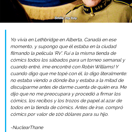
Yo vivía en Lethbridge en Alberta, Canadá en ese
momento, y supongo que él estaba en la ciudad
filmando la película ‘RV’. Fui a la misma tienda de
cómics todos los sábados para un torneo semanal y
cuando entré, ¡me encontré con Robin Williams! Y
cuando digo que me topé con él, lo digo literalmente:
no estaba viendo a dónde iba y estaba a la mitad de
disculparme antes de darme cuenta de quién era. Me
dijo que no me preocupara y procedió a firmar los
cómics, los recibos y los trozos de papel al azar de
todos en la tienda de cómics. Antes de irse, compró
cómics por valor de 100 dólares para su hijo.
-NuclearThane