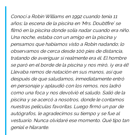
Conocí a Robin Williams en 1992 cuando tenía 11
años; la escena de la piscina en ‘Mrs. Doubtfire’ se
filmó en la piscina donde solía nadar cuando era niño.
Una noche, estaba con un amigo en la piscina y
pensamos que habíamos visto a Robin nadando; lo
observamos de cerca desde 100 pies de distancia,
tratando de averiguar si realmente era él. El hombre
se paró en el borde de la piscina y nos miró, ¡y era él!
Llevaba remos de natación en sus manos, así que
después de que saludamos, inmediatamente entró
en personaje y aplaudió con los remos, nos ladró
como una foca y nos devolvió el saludo. Salió de la
piscina y se acercó a nosotros, donde le contamos
nuestras películas favoritas. Luego firmó un par de
autógrafos, le agradecimos su tiempo y se fue al
vestuario. Nunca olvidaré ese momento. Qué tipo tan
genial e hilarante.