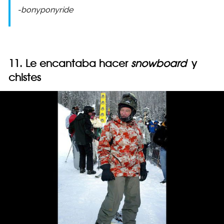
-bonyponyride
11. Le encantaba hacer
snowboard
y
chistes