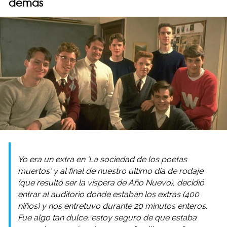
demás
Yo era un extra en ‘La sociedad de los poetas
muertos’ y al final de nuestro último día de rodaje
(que resultó ser la víspera de Año Nuevo), decidió
entrar al auditorio donde estaban los extras (400
niños) y nos entretuvo durante 20 minutos enteros.
Fue algo tan dulce, estoy seguro de que estaba