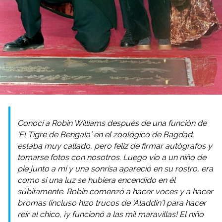
Conocí a Robin Williams después de una función de
‘El Tigre de Bengala’ en el zoológico de Bagdad;
estaba muy callado, pero feliz de firmar autógrafos y
tomarse fotos con nosotros. Luego vio a un niño de
pie junto a mí y una sonrisa apareció en su rostro, era
como si una luz se hubiera encendido en él
súbitamente. Robin comenzó a hacer voces y a hacer
bromas (incluso hizo trucos de ‘Aladdin’) para hacer
reír al chico, ¡y funcionó a las mil maravillas! El niño