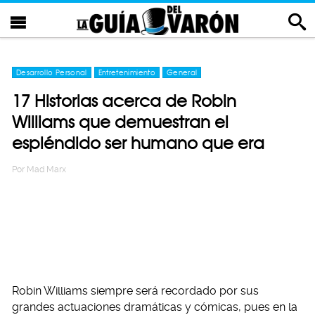
Desarrollo Personal
Entretenimiento
General
17 Historias acerca de Robin
Williams que demuestran el
espléndido ser humano que era
Por
Mad Marx
Robin Williams siempre será recordado por sus
grandes actuaciones dramáticas y cómicas, pues en la