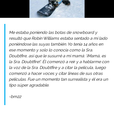
Me estaba poniendo las botas de snowboard y
resultó que Robin Williams estaba sentado a mi lado
poniéndose las suyas también. Yo tenía 14 años en
ese momento y solo lo conocía como la Sra.
Doubtfire, así que le susurré a mi mamá: ‘¡Mamá, es
la Sra. Doubtfire!’. Él comenzó a reír y a hablarme con
la voz de la Sra. Doubtfire y a citar la película, luego
comenzó a hacer voces y citar líneas de sus otras
películas. Fue un momento tan surrealista y él era un
tipo súper agradable.
-bm22