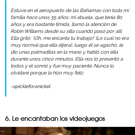
Estuve en el aeropuerto de las Bahamas con toda mi
familia hace unos 35 años; mi abuela, que tenía 80
años y era bastante tímida, llamó la atención de
Robin Williams desde su silla cuando pasó por allí.
Ella gritó: ‘¡Oh, me encanta tu trabajo!’ (Lo cual no era
muy normal que ella dijera), luego él se agachó, le
dio unas palmaditas en la mano y habló con ella
durante unos cinco minutos. Ella nos lo presentó a
todos y él sonrió y fue muy paciente. Nunca lo
olvidaré porque la hizo muy feliz.
-apickleforanickel
6. Le encantaban los videojuegos