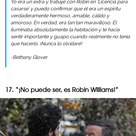
Yo era un extra y trabajé con Robin en ‘Licencia para
casarse’ y puedo confirmar que él era un espíritu
verdaderamente hermoso, amable, cálido y
amoroso. En verdad, era tan tan maravilloso. Él
iluminaba absolutamente la habitación y te hacía
sentir importante y guapo cuando realmente no tenía
que hacerlo. ¡Nunca lo olvidaré!
-Bethany Glover
17. “¡No puede ser, es Robin Williams!”