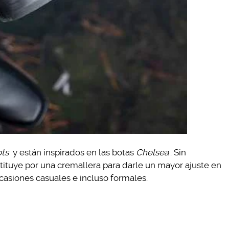
ots
y están inspirados en las botas
Chelsea
. Sin
stituye por una cremallera para darle un mayor ajuste en
 ocasiones casuales e incluso formales.