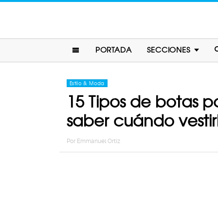
PORTADA
SECCIONES
Estilo & Moda
15 Tipos de botas pa
saber cuándo vestir
Por
Emmanuel Ortiz