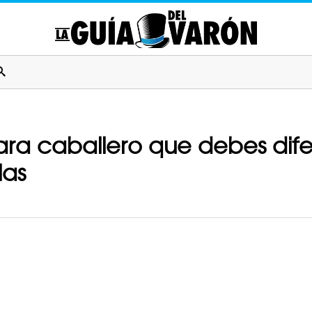
ra caballero que debes difere
las