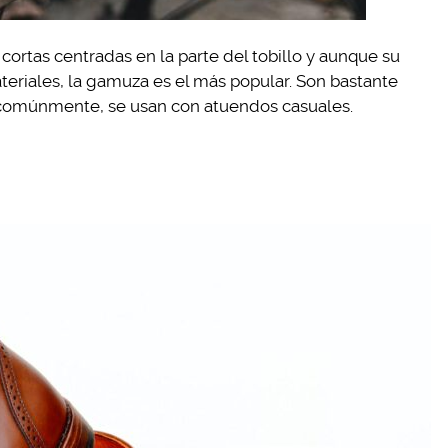
cortas centradas en la parte del tobillo y aunque su
eriales, la gamuza es el más popular. Son bastante
comúnmente, se usan con atuendos casuales.