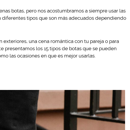
enas botas, pero nos acostumbramos a siempre usar las
en diferentes tipos que son más adecuados dependiendo
o en exteriores, una cena romántica con tu pareja o para
 te presentamos los 15 tipos de botas que se pueden
como las ocasiones en que es mejor usarlas.