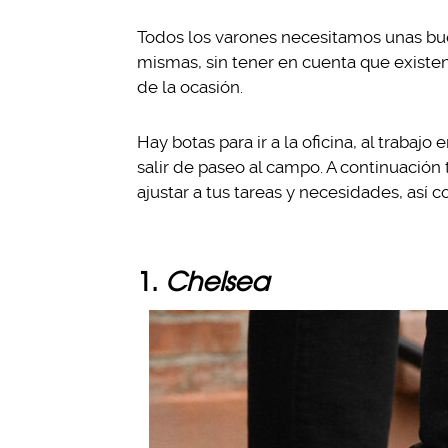
Todos los varones necesitamos unas bu
mismas, sin tener en cuenta que exist
de la ocasión.
Hay botas para ir a la oficina, al trabaj
salir de paseo al campo. A continuación
ajustar a tus tareas y necesidades, así 
1.
Chelsea