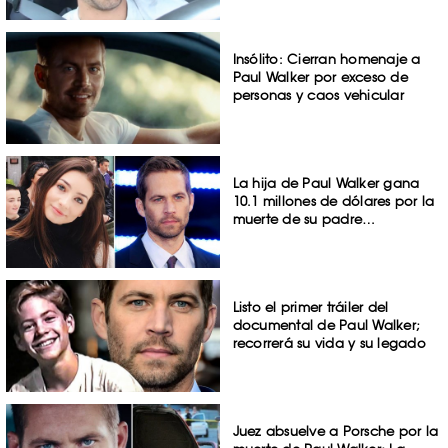
Insólito: Cierran homenaje a
Paul Walker por exceso de
personas y caos vehicular
La hija de Paul Walker gana
10.1 millones de dólares por la
muerte de su padre…
Listo el primer tráiler del
documental de Paul Walker;
recorrerá su vida y su legado
Juez absuelve a Porsche por la