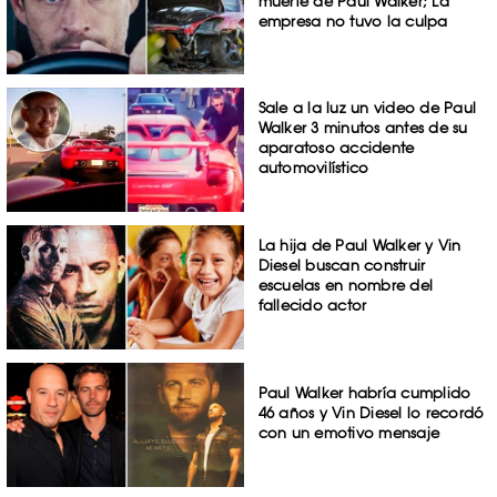
muerte de Paul Walker; La
empresa no tuvo la culpa
Sale a la luz un video de Paul
Walker 3 minutos antes de su
aparatoso accidente
automovilístico
La hija de Paul Walker y Vin
Diesel buscan construir
escuelas en nombre del
fallecido actor
Paul Walker habría cumplido
46 años y Vin Diesel lo recordó
con un emotivo mensaje