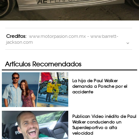
Creditos:
www.motorpasion.com.mx - www.barrett-
jackson.com
Artículos Recomendados
La hija de Paul Walker
demanda a Porsche por el
accidente
Publican Video inédito de Paul
Walker conduciendo un
Superdeportivo a alta
velocidad