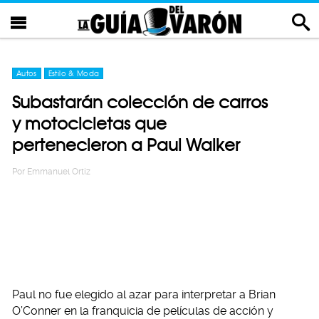
Autos
Estilo & Moda
Subastarán colección de carros
y motocicletas que
pertenecieron a Paul Walker
Por
Emmanuel Ortiz
Paul no fue elegido al azar para interpretar a Brian
O’Conner en la franquicia de películas de acción y