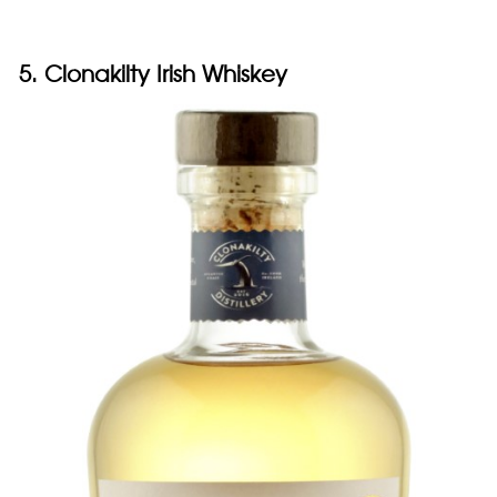
5. Clonakilty Irish Whiskey