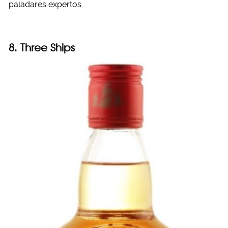
paladares expertos.
8. Three Ships