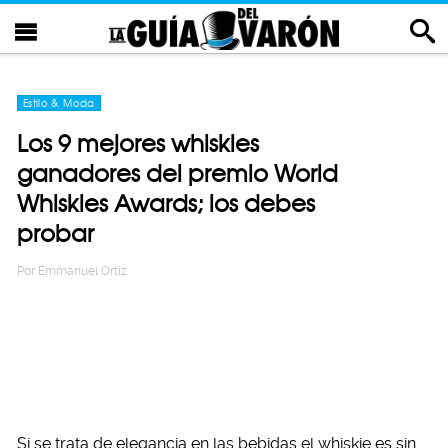
Estilo & Moda
Los 9 mejores whiskies
ganadores del premio World
Whiskies Awards; los debes
probar
Por
Emmanuel Ortiz
Si se trata de elegancia en las bebidas el whiskie es sin