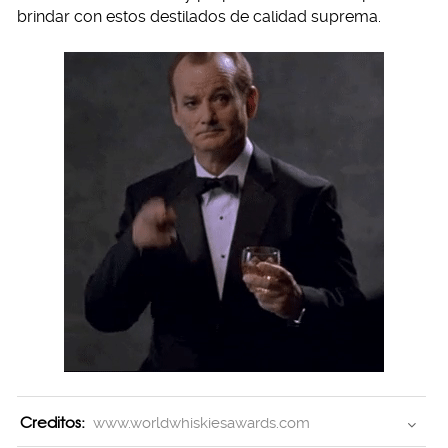
brindar con estos destilados de calidad suprema.
Creditos:
www.worldwhiskiesawards.com