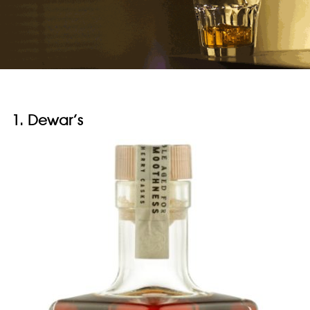
1. Dewar’s