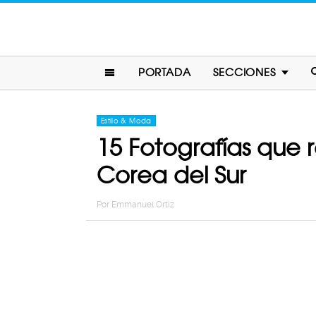
PORTADA
SECCIONES
Estilo & Moda
15 Fotografías que r
Corea del Sur
Por
Emmanuel Ortiz