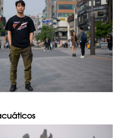
acuáticos