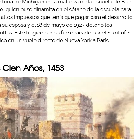
storia de Michigan es la matanza de la escuela de Bath,
, quien puso dinamita en el sótano de la escuela para
 altos impuestos que tenía que pagar para el desarrollo
 a su esposa y el 18 de mayo de 1927 detonó los
ltos. Este trágico hecho fue opacado por el Spirit of St.
tico en un vuelo directo de Nueva York a París.
s Cien Años, 1453