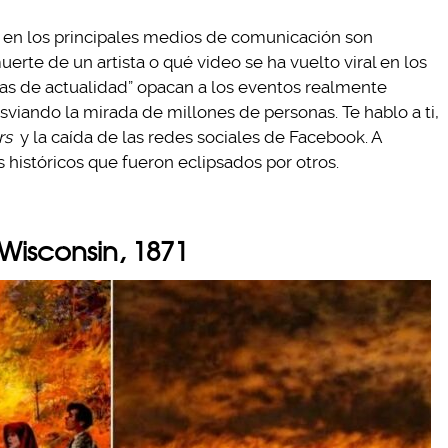
s en los principales medios de comunicación son
rte de un artista o qué video se ha vuelto viral en los
ias de actualidad” opacan a los eventos realmente
viando la mirada de millones de personas. Te hablo a ti,
rs
y la caída de las redes sociales de Facebook. A
históricos que fueron eclipsados por otros.
 Wisconsin, 1871