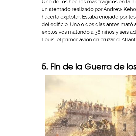
Uno de los hechos más trágicos en la hi
un atentado realizado por Andrew Kehoe
hacerla explotar. Estaba enojado por los
del edificio. Uno o dos días antes mató
explosivos matando a 38 niños y seis adu
Louis, el primer avión en cruzar el Atlán
5. Fin de la Guerra de lo