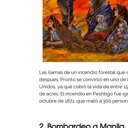
Las llamas de un incendio forestal que i
después. Pronto se convirtió en uno de 
Unidos, ya que cobró la vida de entre 1
de acres. El incendio en Peshtigo fue i
octubre de 1871, que mató a 300 persona
2. Bombardeo a Manila,