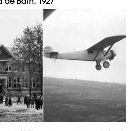
a de Bath, 1927