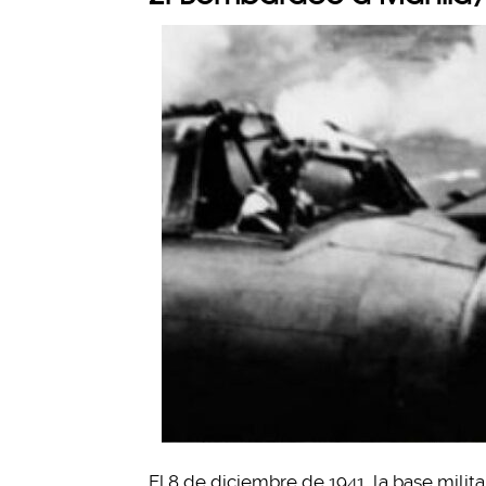
El 8 de diciembre de 1941, la base milit