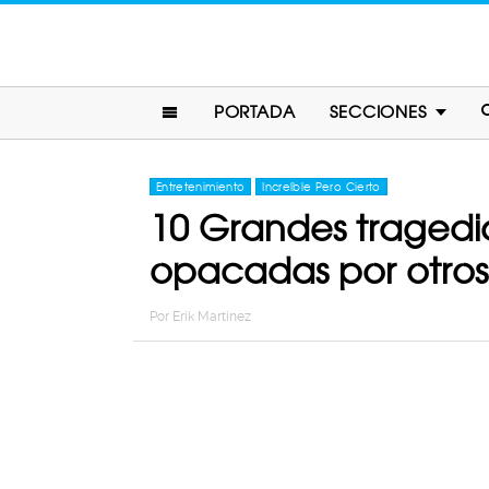
PORTADA
SECCIONES
Entretenimiento
Increíble Pero Cierto
10 Grandes tragedi
opacadas por otros 
Por
Erik Martinez