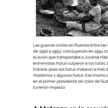
Las guerras civiles en Ruanda entre las 
de 1990 a 1993, concluyendo en 1994 con
el avión que transportaba a Juvenal Hab
extremistas hutus culparon a los tutsis
historia, pues los hutus mataron a más d
modernos y algunos hutus. Ese mismo a
en el primer presidente de color de Sudá
tuvieron impacto.