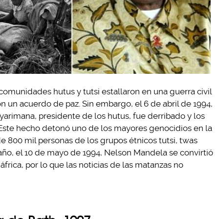
comunidades hutus y tutsi estallaron en una guerra civil
 un acuerdo de paz. Sin embargo, el 6 de abril de 1994,
yarimana, presidente de los hutus, fue derribado y los
. Este hecho detonó uno de los mayores genocidios en la
e 800 mil personas de los grupos étnicos tutsi, twas
ño, el 10 de mayo de 1994, Nelson Mandela se convirtió
frica, por lo que las noticias de las matanzas no