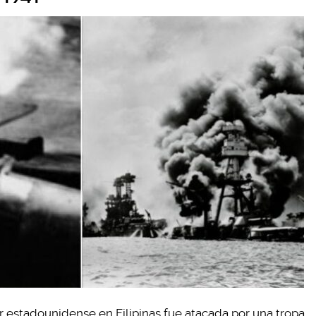
ar estadounidense en Filipinas fue atacada por una tropa