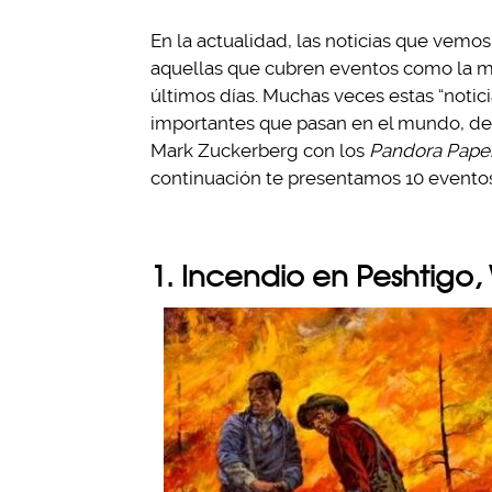
En la actualidad, las noticias que vemo
aquellas que cubren eventos como la mue
últimos días. Muchas veces estas “notic
importantes que pasan en el mundo, des
Mark Zuckerberg con los
Pandora Pape
continuación te presentamos 10 eventos 
1. Incendio en Peshtigo,