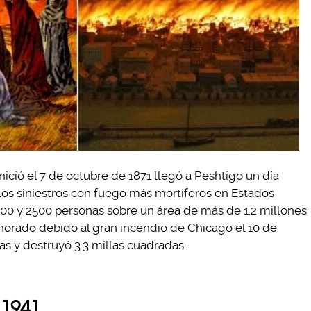
nició el 7 de octubre de 1871 llegó a Peshtigo un día
los siniestros con fuego más mortíferos en Estados
500 y 2500 personas sobre un área de más de 1.2 millones
gnorado debido al gran incendio de Chicago el 10 de
s y destruyó 3.3 millas cuadradas.
 1941