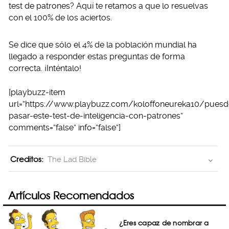
test de patrones? Aquí te retamos a que lo resuelvas
con el 100% de los aciertos.
Se dice que sólo el 4% de la población mundial ha
llegado a responder estas preguntas de forma
correcta. ¡Inténtalo!
[playbuzz-item
url=”https://www.playbuzz.com/koloffoneureka10/puesd
pasar-este-test-de-inteligencia-con-patrones”
comments=”false” info=”false”]
Creditos:
The Lad Bible
Artículos Recomendados
¿Eres capaz de nombrar a