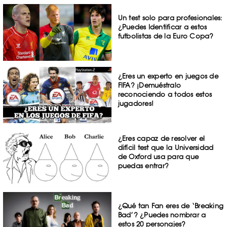
Un test solo para profesionales:
¿Puedes Identificar a estos
futbolistas de la Euro Copa?
¿Eres un experto en juegos de
FIFA? ¡Demuéstralo
reconociendo a todos estos
jugadores!
¿Eres capaz de resolver el
difícil test que la Universidad
de Oxford usa para que
puedas entrar?
¿Qué tan Fan eres de ‘Breaking
Bad’? ¿Puedes nombrar a
estos 20 personajes?