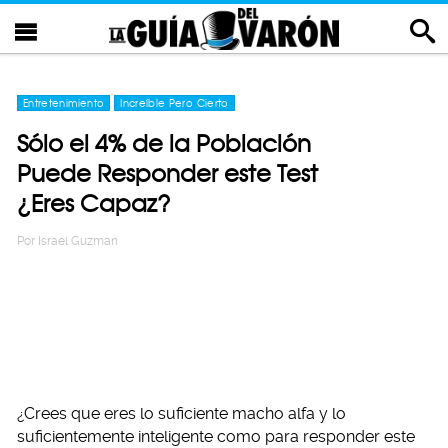
Entretenimiento
Increíble Pero Cierto
Sólo el 4% de la Población
Puede Responder este Test
¿Eres Capaz?
Por
Israel Guzman
¿Crees que eres lo suficiente macho alfa y lo
suficientemente inteligente como para responder este