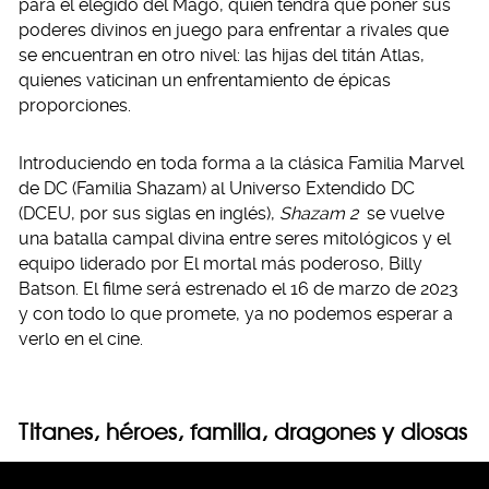
para el elegido del Mago, quien tendrá que poner sus
poderes divinos en juego para enfrentar a rivales que
se encuentran en otro nivel: las hijas del titán Atlas,
quienes vaticinan un enfrentamiento de épicas
proporciones.
Introduciendo en toda forma a la clásica Familia Marvel
de DC (Familia Shazam) al Universo Extendido DC
(DCEU, por sus siglas en inglés),
Shazam 2
se vuelve
una batalla campal divina entre seres mitológicos y el
equipo liderado por El mortal más poderoso, Billy
Batson. El filme será estrenado el 16 de marzo de 2023
y con todo lo que promete, ya no podemos esperar a
verlo en el cine.
Titanes, héroes, familia, dragones y diosas