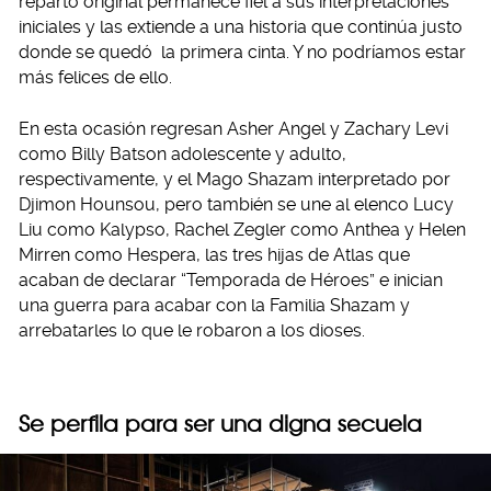
reparto original permanece fiel a sus interpretaciones
iniciales y las extiende a una historia que continúa justo
donde se quedó la primera cinta. Y no podríamos estar
más felices de ello.
En esta ocasión regresan Asher Angel y Zachary Levi
como Billy Batson adolescente y adulto,
respectivamente, y el Mago Shazam interpretado por
Djimon Hounsou, pero también se une al elenco Lucy
Liu como Kalypso, Rachel Zegler como Anthea y Helen
Mirren como Hespera, las tres hijas de Atlas que
acaban de declarar “Temporada de Héroes” e inician
una guerra para acabar con la Familia Shazam y
arrebatarles lo que le robaron a los dioses.
Se perfila para ser una digna secuela