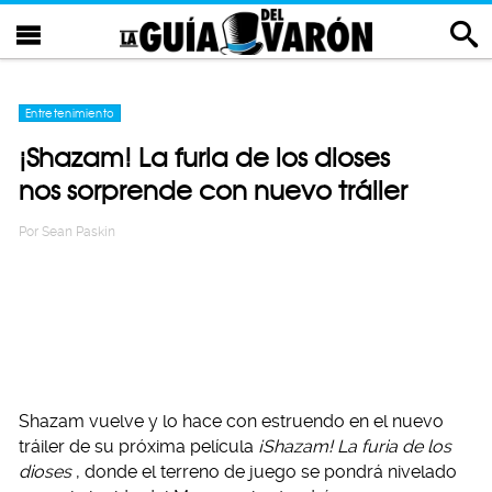
Entretenimiento
¡Shazam! La furia de los dioses
nos sorprende con nuevo tráiler
Por
Sean Paskin
Shazam vuelve y lo hace con estruendo en el nuevo
tráiler de su próxima película
¡Shazam! La furia de los
dioses
, donde el terreno de juego se pondrá nivelado