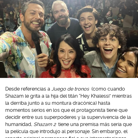
Desde referencias a
Juego de tronos
(como cuando
Shazam le grita a la hija del titán “Hey Khalessi” mientras
la derriba junto a su montura dracónica) hasta
momentos serios en los que el protagonista tiene que
decidir entre sus superpoderes y la supervivencia de la
humanidad,
Shazam 2
tiene una premisa más seria que
la película que introdujo al personaje. Sin embargo, el