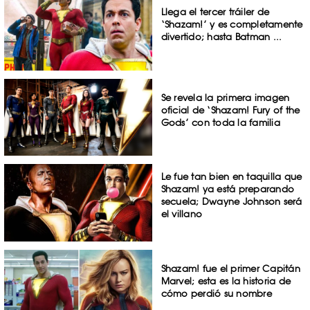
Llega el tercer tráiler de
‘Shazam!’ y es completamente
divertido; hasta Batman ...
Se revela la primera imagen
oficial de ‘Shazam! Fury of the
Gods’ con toda la familia
Le fue tan bien en taquilla que
Shazam! ya está preparando
secuela; Dwayne Johnson será
el villano
Shazam! fue el primer Capitán
Marvel; esta es la historia de
cómo perdió su nombre