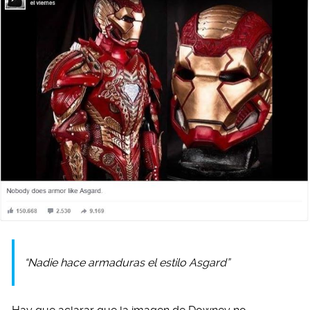
“Nadie hace armaduras el estilo Asgard”