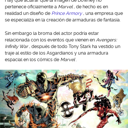
Hay que aclarar que la imagen de Downey no
pertenece oficialmente a
Marvel
, de hecho es en
realidad un diseño de
Prince Armory
, una empresa que
se especializa en la creación de armaduras de fantasía.
Sin embargo la broma del actor podría estar
relacionada con los eventos que vienen en
Avengers:
Infinity War
, después de todo Tony Stark ha vestido un
traje al estilo de los Asgardianos y una armadura
espacial en los cómics de
Marvel
.