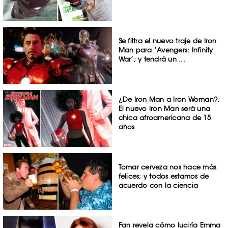
Se filtra el nuevo traje de Iron
Man para ‘Avengers: Infinity
War’; y tendrá un ...
¿De Iron Man a Iron Woman?;
El nuevo Iron Man será una
chica afroamericana de 15
años
Tomar cerveza nos hace más
felices; y todos estamos de
acuerdo con la ciencia
Fan revela cómo luciría Emma