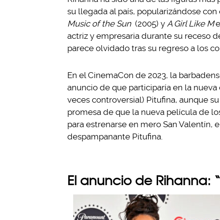
su llegada al país, popularizándose co
Music of the Sun
(2005) y
A Girl Like M
e
actriz y empresaria durante su receso de
parece olvidado tras su regreso a los c
En el CinemaCon de 2023, la barbadense
anuncio de que participaría en la nueva 
veces controversial) Pitufina, aunque su
promesa de que la nueva película de l
para estrenarse en mero San Valentín, e
despampanante Pitufina.
El anuncio de Rihanna: “