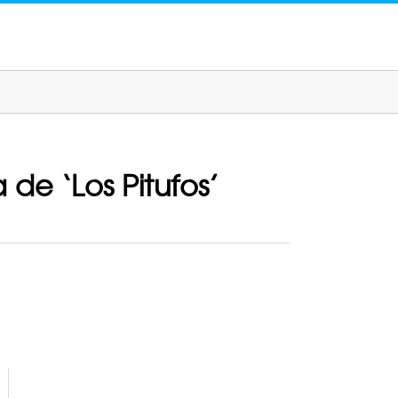
 de ‘Los Pitufos’