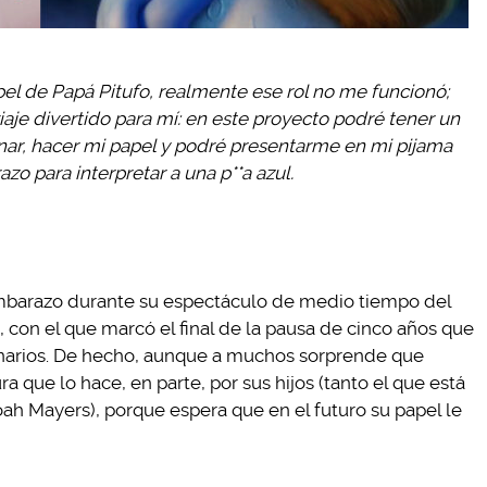
el de Papá Pitufo, realmente ese rol no me funcionó;
iaje divertido para mí: en este proyecto podré tener un
nar, hacer mi papel y podré presentarme en mi pijama
zo para interpretar a una p**a azul.
mbarazo durante su espectáculo de medio tiempo del
, con el que marcó el final de la pausa de cinco años que
enarios. De hecho, aunque a muchos sorprende que
a que lo hace, en parte, por sus hijos (tanto el que está
ah Mayers), porque espera que en el futuro su papel le