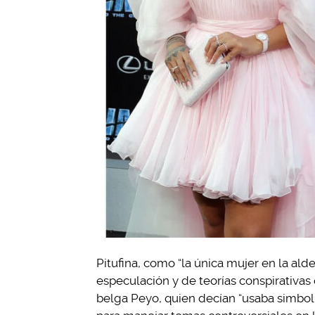
Pitufina, como “la única mujer en la alde
especulación y de teorías conspirativas o
belga Peyo, quien decían “usaba simbo