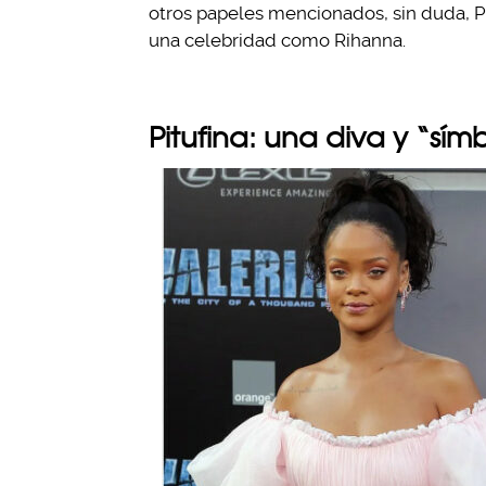
otros papeles mencionados, sin duda, Pi
una celebridad como Rihanna.
Pitufina: una diva y “sí