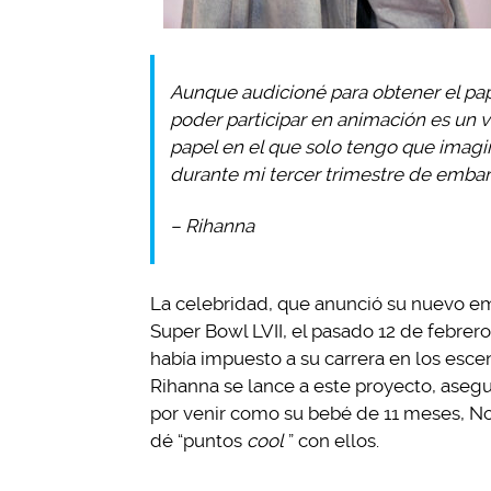
Aunque audicioné para obtener el pap
poder participar en animación es un v
papel en el que solo tengo que imagi
durante mi tercer trimestre de embara
– Rihanna
La celebridad, que anunció su nuevo e
Super Bowl LVII, el pasado 12 de febrero
había impuesto a su carrera en los esc
Rihanna se lance a este proyecto, asegur
por venir como su bebé de 11 meses, No
dé “puntos
cool
” con ellos.