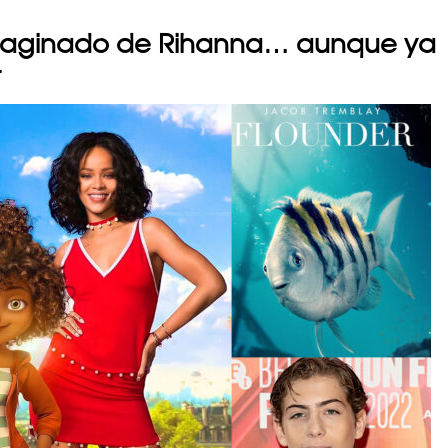
imaginado de Rihanna… aunque ya
r