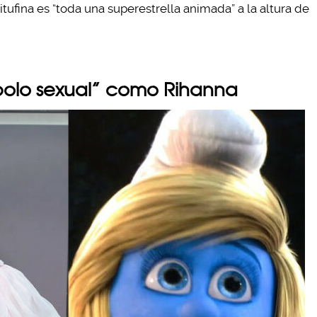
tufina es “toda una superestrella animada” a la altura de
mbolo sexual” como Rihanna