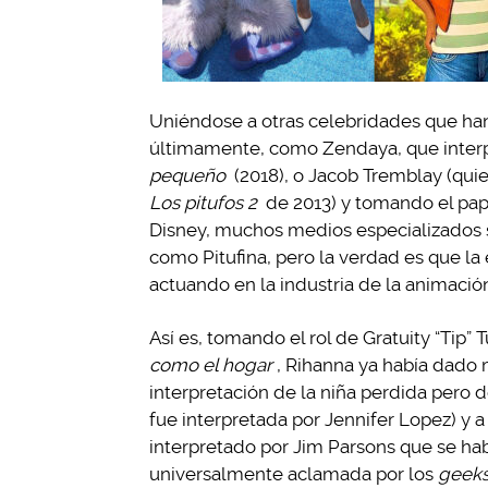
Uniéndose a otras celebridades que ha
últimamente, como Zendaya, que interp
pequeño
(2018), o Jacob Tremblay (qui
Los pitufos 2
de 2013) y tomando el pap
Disney, muchos medios especializados s
como Pitufina, pero la verdad es que la
actuando en la industria de la animació
Así es, tomando el rol de Gratuity “Tip” 
como el hogar
, Rihanna ya había dado 
interpretación de la niña perdida pero d
fue interpretada por Jennifer Lopez) y a 
interpretado por Jim Parsons que se hab
universalmente aclamada por los
geeks