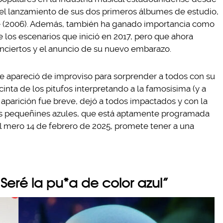
n el lanzamiento de sus dos primeros álbumes de estudio,
 (2006). Además, también ha ganado importancia como
 los escenarios que inició en 2017, pero que ahora
onciertos y el anuncio de su nuevo embarazo.
 apareció de improviso para sorprender a todos con su
cinta de los pitufos interpretando a la famosísima (y a
 aparición fue breve, dejó a todos impactados y con la
os pequeñines azules, que está aptamente programada
l mero 14 de febrero de 2025, promete tener a una
Seré la pu*a de color azul”