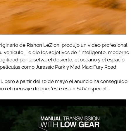
 originario de Rishon LeZion, produjo un video profesional
 vehículo. Le dio los adjetivos de: “inteligente, moderno
gilidad por la selva, el desierto, el océano y el espacio
 películas como Jurassic Park y Mad Max: Fury Road.
il, pero a partir del 10 de mayo el anuncio ha conseguido
aro el mensaje de que: ‘este es un SUV especial’.