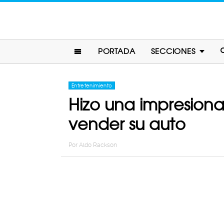
PORTADA
SECCIONES
Entretenimiento
Hizo una impresion
vender su auto
Por
Aldo Rackson