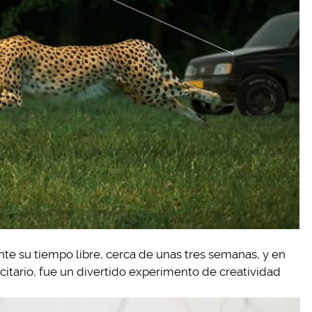
nte su tiempo libre, cerca de unas tres semanas, y en
citario, fue un divertido experimento de creatividad