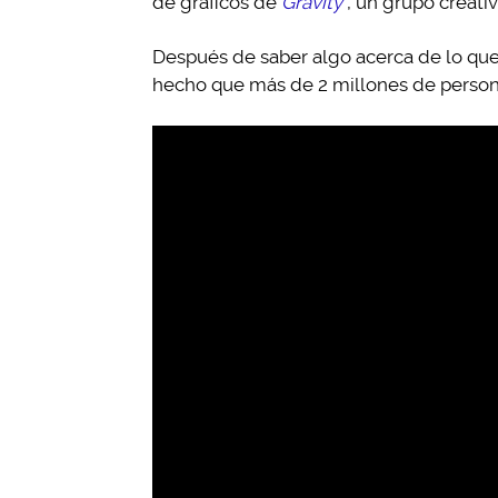
de gráficos de
Gravity
, un grupo creati
Después de saber algo acerca de lo que 
hecho que más de 2 millones de persona