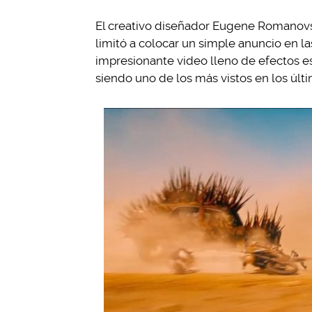
El creativo diseñador Eugene Romanovsk
limitó a colocar un simple anuncio en las
impresionante video lleno de efectos es
siendo uno de los más vistos en los últi