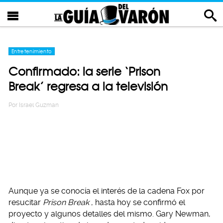
Entretenimiento
Confirmado: la serie ‘Prison
Break’ regresa a la televisión
Por
Israel Guzman
Aunque ya se conocía el interés de la cadena Fox por
resucitar
Prison Break
, hasta hoy se confirmó el
proyecto y algunos detalles del mismo. Gary Newman,