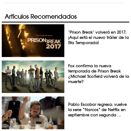
Artículos Recomendados
‘Prison Break’ volverá en 2017;
¡Aquí está el nuevo tráiler de la
5ta Temporada!
Fox confirma la nueva
temporada de Prison Break
¿Michael Scofield volverá de la
muerte?
Pablo Escobar regresa; vuelve
la serie “Narcos” de Netflix en
septiembre con segunda ...