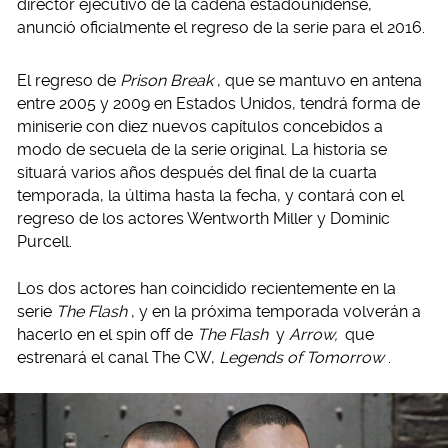
director ejecutivo de la cadena estadounidense,
anunció oficialmente el regreso de la serie para el 2016.
El regreso de
Prison Break
, que se mantuvo en antena
entre 2005 y 2009 en Estados Unidos, tendrá forma de
miniserie con diez nuevos capítulos concebidos a
modo de secuela de la serie original. La historia se
situará varios años después del final de la cuarta
temporada, la última hasta la fecha, y contará con el
regreso de los actores Wentworth Miller y Dominic
Purcell.
Los dos actores han coincidido recientemente en la
serie
The Flash
, y en la próxima temporada volverán a
hacerlo en el spin off de
The Flash
y
Arrow,
que
estrenará el canal The CW,
Legends of Tomorrow
.