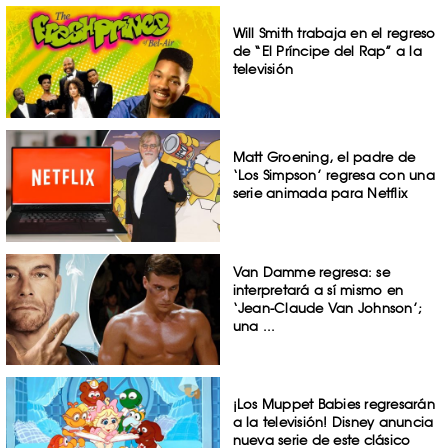
Will Smith trabaja en el regreso
de “El Príncipe del Rap” a la
televisión
Matt Groening, el padre de
‘Los Simpson’ regresa con una
serie animada para Netflix
Van Damme regresa: se
interpretará a sí mismo en
‘Jean-Claude Van Johnson’;
una ...
¡Los Muppet Babies regresarán
a la televisión! Disney anuncia
nueva serie de este clásico