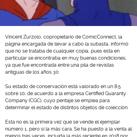
Vincent Zurzolo, copropietario de ComicConnect, la
página encargada de llevar a cabo la subasta, informó
que no se trataba de cualquier copia, pues esta en
particular se encontraba en muy buenas condiciones,
ya que fue encontrada entre una pila de revistas
antiguas de los años 30.
Su estado de conservación está valorado en un 8.5
sobre 10, de acuerdo a la empresa Certified Guaranty
Company (CGC), cuyo peritaje se emplea para
determinar el estado de distintos objetos de colección.
Esta no es la primera vez que se vende el ejemplar
número 1, pero sí la más cara. Se ha puesto a la venta al
menos tres veces, incluida la más reciente en 2018 por