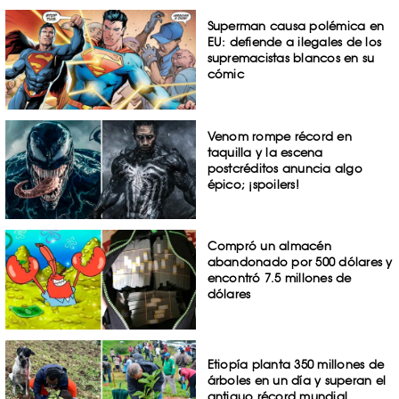
Superman causa polémica en
EU: defiende a ilegales de los
supremacistas blancos en su
cómic
Venom rompe récord en
taquilla y la escena
postcréditos anuncia algo
épico; ¡spoilers!
Compró un almacén
abandonado por 500 dólares y
encontró 7.5 millones de
dólares
Etiopía planta 350 millones de
árboles en un día y superan el
antiguo récord mundial