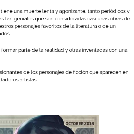
 tiene una muerte lenta y agonizante, tanto periódicos y
tas tan geniales que son consideradas casi unas obras de
estros personajes favoritos de la literatura o de un
ados.
formar parte de la realidad y otras inventadas con una
ionantes de los personajes de ficción que aparecen en
daderos artistas.