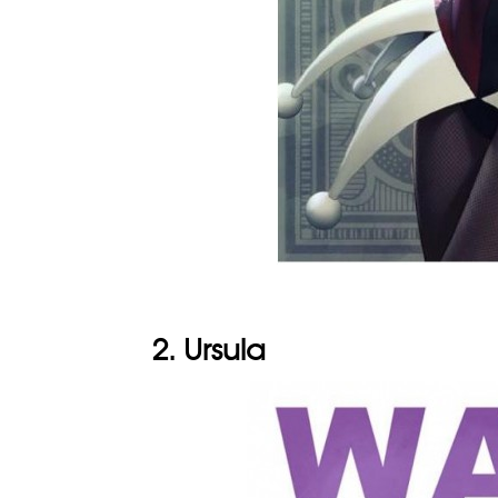
2. Ursula