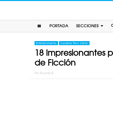
PORTADA
SECCIONES
Entretenimiento
Increíble Pero Cierto
18 Impresionantes p
de Ficción
Por
Ricardo B