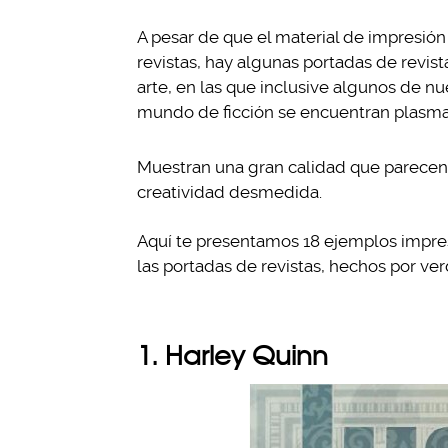
A pesar de que el material de impresión
revistas, hay algunas portadas de revis
arte, en las que inclusive algunos de nu
mundo de ficción se encuentran plasm
Muestran una gran calidad que parecen 
creatividad desmedida.
Aquí te presentamos 18 ejemplos impres
las portadas de revistas, hechos por ver
1. Harley Quinn