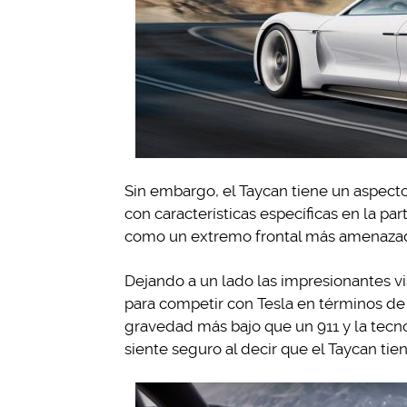
Sin embargo, el Taycan tiene un aspect
con características específicas en la par
como un extremo frontal más amenazad
Dejando a un lado las impresionantes vi
para competir con Tesla en términos de
gravedad más bajo que un 911 y la tecn
siente seguro al decir que el Taycan tie