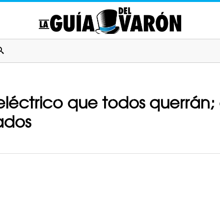
eléctrico que todos querrán;
cados