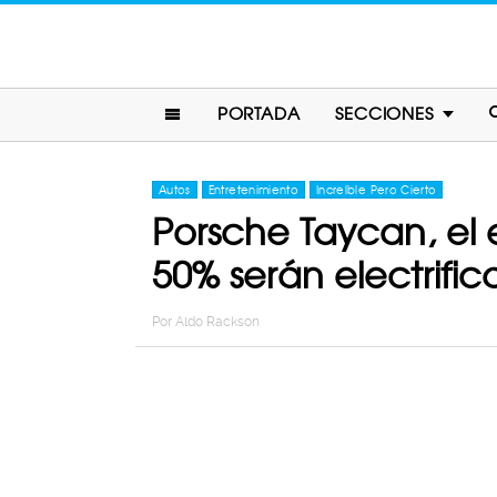
PORTADA
SECCIONES
Autos
Entretenimiento
Increíble Pero Cierto
Porsche Taycan, el 
50% serán electrifi
Por
Aldo Rackson