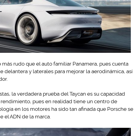
o más rudo que el auto familiar Panamera, pues cuenta
te delantera y laterales para mejorar la aerodinámica, así
or.
stas, la verdadera prueba del Taycan es su capacidad
 rendimiento, pues en realidad tiene un centro de
ología en los motores ha sido tan afinada que Porsche se
ne el ADN de la marca.