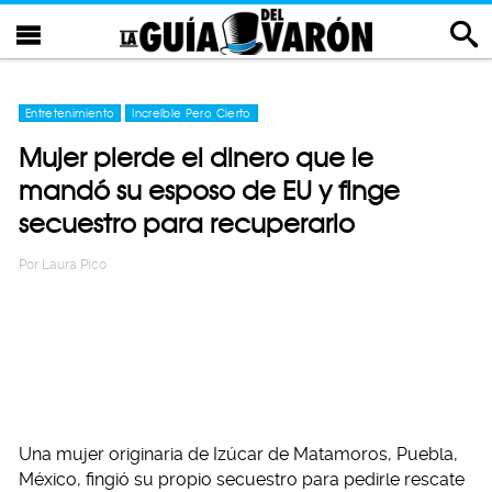
Entretenimiento
Increíble Pero Cierto
Mujer pierde el dinero que le
mandó su esposo de EU y finge
secuestro para recuperarlo
Por
Laura Pico
Una mujer originaria de Izúcar de Matamoros, Puebla,
México, fingió su propio secuestro para pedirle rescate