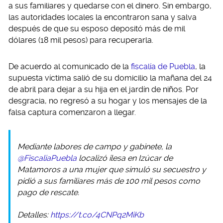
a sus familiares y quedarse con el dinero. Sin embargo,
las autoridades locales la encontraron sana y salva
después de que su esposo depositó más de mil
dólares (18 mil pesos) para recuperarla.
De acuerdo al comunicado de la
fiscalía de Puebla
, la
supuesta víctima salió de su domicilio la mañana del 24
de abril para dejar a su hija en el jardín de niños. Por
desgracia, no regresó a su hogar y los mensajes de la
falsa captura comenzaron a llegar.
Mediante labores de campo y gabinete, la
@FiscaliaPuebla
localizó ilesa en Izúcar de
Matamoros a una mujer que simuló su secuestro y
pidió a sus familiares más de 100 mil pesos como
pago de rescate.
Detalles:
https://t.co/4CNPq2MiKb