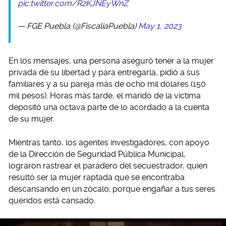
pic.twitter.com/R2KJNEyWnZ
— FGE Puebla (@FiscaliaPuebla)
May 1, 2023
En los mensajes, una persona aseguró tener a la mujer
privada de su libertad y para entregarla, pidió a sus
familiares y a su pareja más de ocho mil dólares (150
mil pesos). Horas más tarde, el marido de la víctima
depositó una octava parte de lo acordado a la cuenta
de su mujer.
Mientras tanto, los agentes investigadores, con apoyo
de la Dirección de Seguridad Pública Municipal,
lograron rastrear el paradero del secuestrador, quien
resultó ser la mujer raptada que se encontraba
descansando en un zócalo; porque engañar a tus seres
queridos está cansado.