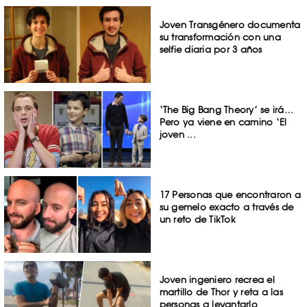
Joven Transgénero documenta
su transformación con una
selfie diaria por 3 años
‘The Big Bang Theory’ se irá…
Pero ya viene en camino ‘El
joven ...
17 Personas que encontraron a
su gemelo exacto a través de
un reto de TikTok
Joven ingeniero recrea el
martillo de Thor y reta a las
personas a levantarlo