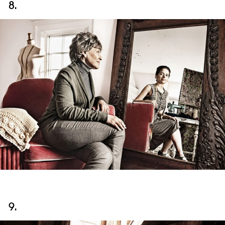
8.
9.