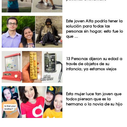
Este joven Alfa podría tener la
solución para todas las
personas sin hogar; esto fue lo
que ...
13 Personas dijeron su edad a
través de objetos de su
infancia; ya estamos viejos
Esta mujer luce tan joven que
todos piensan que es la
hermana o la novia de su hijo