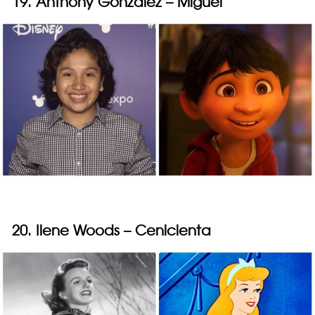
19. Anthony Gonzalez – Miguel
20. Ilene Woods – Cenicienta