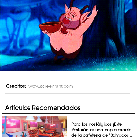
Creditos:
www.screenrant.com
Artículos Recomendados
Para los nostálgicos ¡Este
Restorán es una copia exacta
de la cafetería de ‘Salvados ...