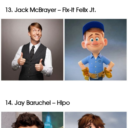
13. Jack McBrayer – Fix-it Felix Jt.
14. Jay Baruchel – Hipo