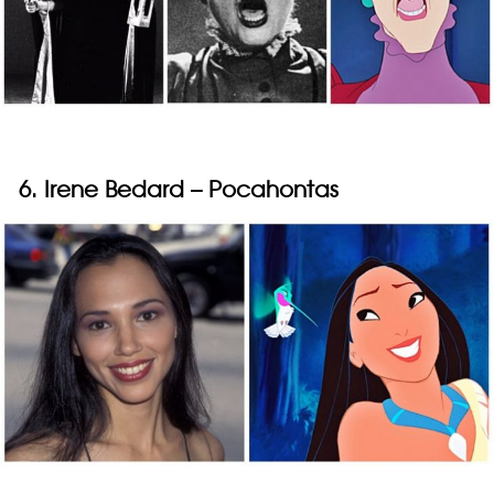
6. Irene Bedard – Pocahontas