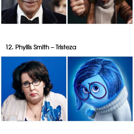
12. Phyllis Smith – Tristeza