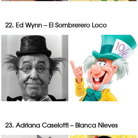
22. Ed Wynn – El Sombrerero Loco
23. Adriana Caselotti – Blanca Nieves