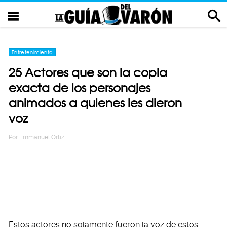
Entretenimiento
25 Actores que son la copia
exacta de los personajes
animados a quienes les dieron
voz
Por
Emmanuel Ortiz
Estos actores no solamente fueron la voz de estos