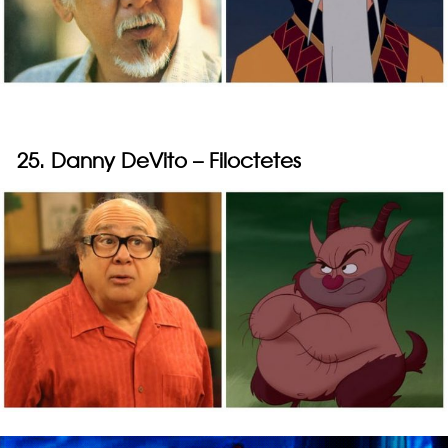
25. Danny DeVito – Filoctetes