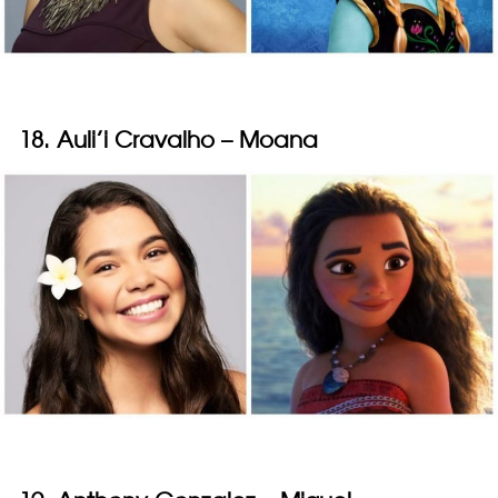
18. Auli’i Cravalho – Moana