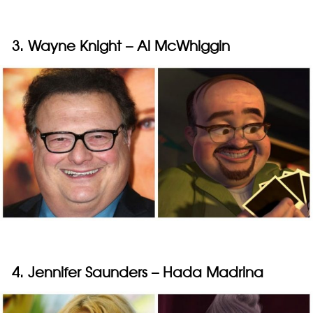
3. Wayne Knight – Al McWhiggin
4. Jennifer Saunders – Hada Madrina