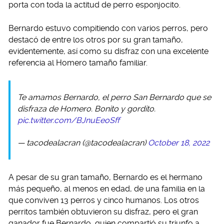
porta con toda la actitud de perro esponjocito.
Bernardo estuvo compitiendo con varios perros, pero
destacó de entre los otros por su gran tamaño,
evidentemente, así como su disfraz con una excelente
referencia al Homero tamaño familiar.
Te amamos Bernardo, el perro San Bernardo que se
disfraza de Homero. Bonito y gordito.
pic.twitter.com/BJnuEeoSff
— tacodealacran (@tacodealacran)
October 18, 2022
A pesar de su gran tamaño, Bernardo es el hermano
más pequeño, al menos en edad, de una familia en la
que conviven 13 perros y cinco humanos. Los otros
perritos también obtuvieron su disfraz, pero el gran
ganador fue Bernardo, quien compartió su triunfo a