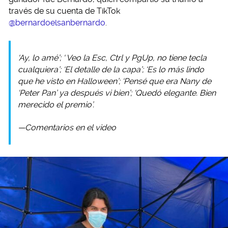
través de su cuenta de TikTok
@bernardoelsanbernardo
.
‘Ay, lo amé’; ‘ Veo la Esc, Ctrl y PgUp, no tiene tecla
cualquiera’; ‘El detalle de la capa’; ‘Es lo más lindo
que he visto en Halloween’; ‘Pensé que era Nany de
‘Peter Pan’ ya después vi bien’; ‘Quedó elegante. Bien
merecido el premio’.
—Comentarios en el video