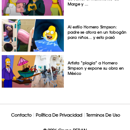
Marge y ...
Al estilo Homero Simpson:
padre se atora en un tobogán
para niños… y esto pasó
Artista “plagia” a Homero
Simpson y expone su obra en
México
Contacto
Política De Privacidad
Terminos De Uso