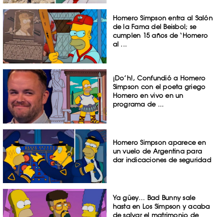
Homero Simpson entra al Salón
de la Fama del Beisbol; se
cumplen 15 años de ‘Homero
al ...
¡Do’h!, Confundió a Homero
Simpson con el poeta griego
Homero en vivo en un
programa de ...
Homero Simpson aparece en
un vuelo de Argentina para
dar indicaciones de seguridad
Ya güey… Bad Bunny sale
hasta en Los Simpson y acaba
de salvar el matrimonio de