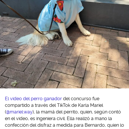
El video del perro ganador
del concurso fue
compartido a través del TikTok de Karla Mariel
(
@mariel.way
), la mamá del perrito, quien, según contó
en el video, es ingeniera civil. Ella realizó a mano la
confección del disfraz a medida para Bernardo, quien lo