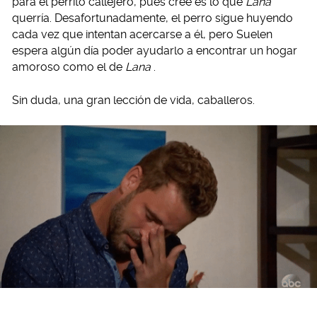
para el perrito callejero, pues cree es lo que
Lana
querría. Desafortunadamente, el perro sigue huyendo
cada vez que intentan acercarse a él, pero Suelen
espera algún día poder ayudarlo a encontrar un hogar
amoroso como el de
Lana
.
Sin duda, una gran lección de vida, caballeros.