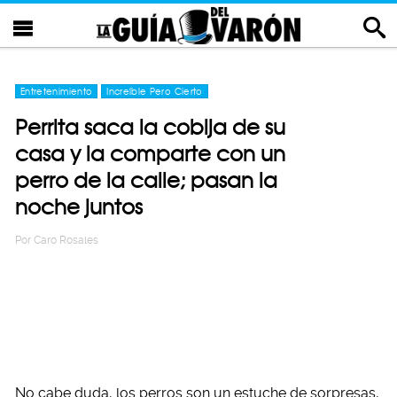
Entretenimiento
Increíble Pero Cierto
Perrita saca la cobija de su
casa y la comparte con un
perro de la calle; pasan la
noche juntos
Por
Caro Rosales
No cabe duda, los perros son un estuche de sorpresas,