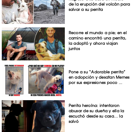
de la erupción del volcán para
salvar a su perrita
Recorre el mundo a pie; en el
camino encontró una perrita,
la adoptó y ahora viajan
juntos
Pone a su “Adorable perrita”
en adopción y desatan Memes
por sus expresiones poco ...
Perrita heroína: intentaron
abusar de su dueña y ella la
escuchó desde su casa… la
salvó