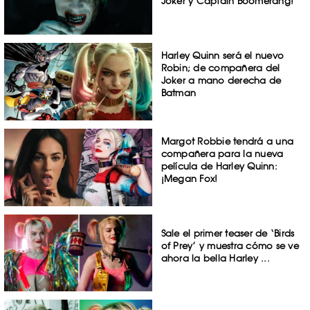
Joker y Captain Boomerang!
Harley Quinn será el nuevo
Robin; de compañera del
Joker a mano derecha de
Batman
Margot Robbie tendrá a una
compañera para la nueva
película de Harley Quinn:
¡Megan Fox!
Sale el primer teaser de ‘Birds
of Prey’ y muestra cómo se ve
ahora la bella Harley ...