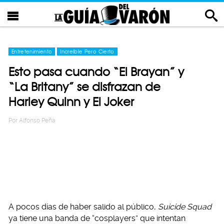
Entretenimiento
Increíble Pero Cierto
Esto pasa cuando “El Brayan” y
“La Britany” se disfrazan de
Harley Quinn y El Joker
Por
Alfonso Peña
A pocos días de haber salido al público,
Suicide Squad
ya tiene una banda de “cosplayers” que intentan