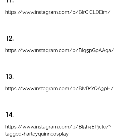
11.
https://www.instagram.com/p/BIrCiCLDEim/
12.
https://www.instagram.com/p/BIq5pGpAAga/
13.
https://www.instagram.com/p/BIvRsYQA3pH/
14.
https://www.instagram.com/p/BI5h4EPjctc/?
tagged=harleyquinncosplay