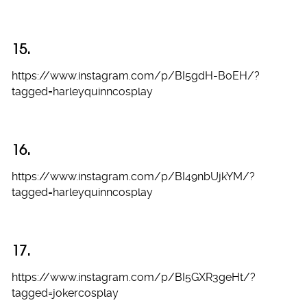
15.
https://www.instagram.com/p/BI5gdH-BoEH/?
tagged=harleyquinncosplay
16.
https://www.instagram.com/p/BI49nbUjkYM/?
tagged=harleyquinncosplay
17.
https://www.instagram.com/p/BI5GXR3geHt/?
tagged=jokercosplay