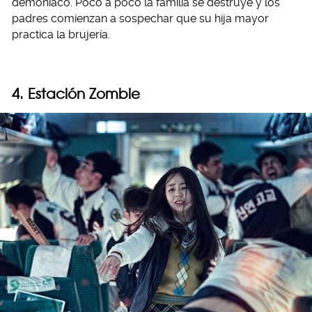
demoníaco. Poco a poco la familia se destruye y los
padres comienzan a sospechar que su hija mayor
practica la brujería.
4. Estación Zombie