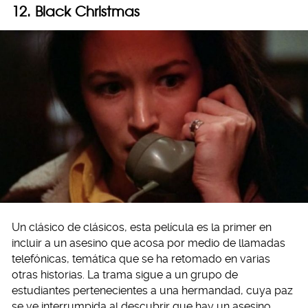
12. Black Christmas
Un clásico de clásicos, esta película es la primer en
incluir a un asesino que acosa por medio de llamadas
telefónicas, temática que se ha retomado en varias
otras historias. La trama sigue a un grupo de
estudiantes pertenecientes a una hermandad, cuya paz
se ve interrumpida al descubrir que hay un asesino