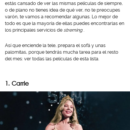
estás cansado de ver las mismas películas de siempre,
o de plano no tienes idea de qué ver, no te preocupes
varón, te vamos a recomendar algunas. Lo mejor de
todo es que la mayoría de ellas puedes encontrarlas en
los principales servicios de
streming
.
Así que enciende la tele, prepara el sofá y unas
palomitas, porque tendrás mucha tarea para el resto
del mes: ver todas las películas de esta lista.
1. Carrie