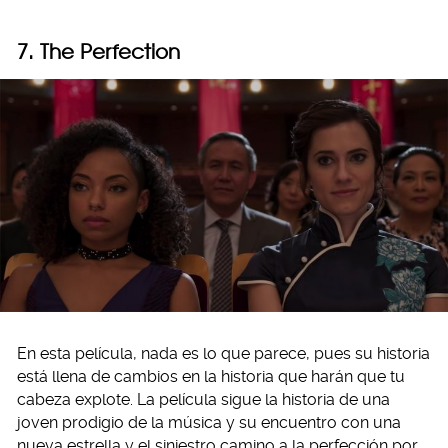
7. The Perfection
En esta película, nada es lo que parece, pues su historia
está llena de cambios en la historia que harán que tu
cabeza explote. La película sigue la historia de una
joven prodigio de la música y su encuentro con una
nueva estrella y el siniestro camino a la perfección por