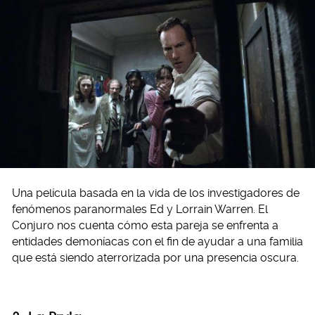
Una película basada en la vida de los investigadores de
fenómenos paranormales Ed y Lorrain Warren. El
Conjuro nos cuenta cómo esta pareja se enfrenta a
entidades demoníacas con el fin de ayudar a una familia
que está siendo aterrorizada por una presencia oscura.