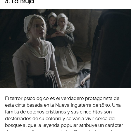
3. La Bruja
El terror psicológico es el verdadero protagonista de
esta cinta basada en la Nueva Inglaterra de 1630. Una
familia de colonos cristianos y sus cinco hijos son
desterrados de su colonia y se van a vivir cerca del
bosque al que la leyenda popular atribuye un carácter