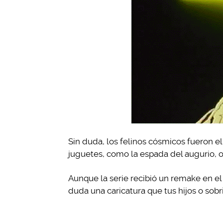
Sin duda, los felinos cósmicos fueron e
juguetes, como la espada del augurio, o
Aunque la serie recibió un remake en el 2
duda una caricatura que tus hijos o sob