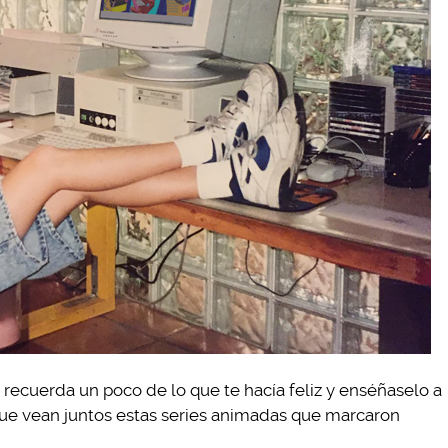
0, recuerda un poco de lo que te hacía feliz y enséñaselo a
ue vean juntos estas series animadas que marcaron