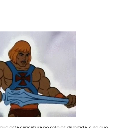
que esta caricatura no solo es divertida, sino que