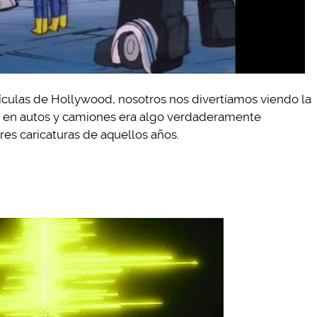
lículas de Hollywood, nosotros nos divertíamos viendo la
se en autos y camiones era algo verdaderamente
es caricaturas de aquellos años.