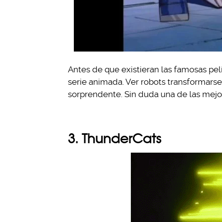
Antes de que existieran las famosas pe
serie animada. Ver robots transformar
sorprendente. Sin duda una de las mejor
3. ThunderCats