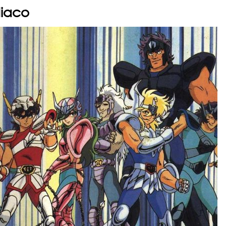
diaco