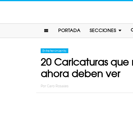
PORTADA
SECCIONES
Entretenimiento
20 Caricaturas que 
ahora deben ver
Por
Caro Rosales