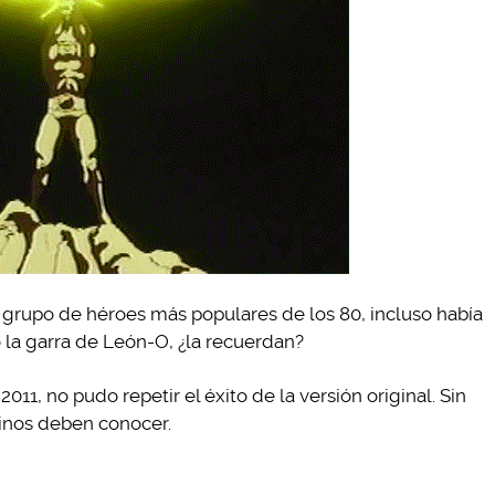
l grupo de héroes más populares de los 80, incluso había
 la garra de León-O, ¿la recuerdan?
011, no pudo repetir el éxito de la versión original. Sin
rinos deben conocer.