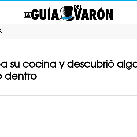
a su cocina y descubrió alg
o dentro