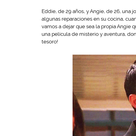
Eddie, de 29 años, y Angie, de 26, una 
algunas reparaciones en su cocina, cua
vamos a dejar que sea la propia Angie q
una película de misterio y aventura, do
tesoro!