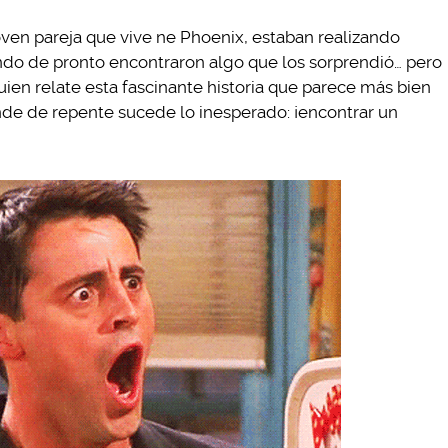
joven pareja que vive ne Phoenix, estaban realizando
ndo de pronto encontraron algo que los sorprendió… pero
uien relate esta fascinante historia que parece más bien
nde de repente sucede lo inesperado: ¡encontrar un