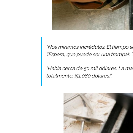
“Nos miramos incrédulos. El tiempo se
‘¡Espera, que puede ser una trampa!’. 
“Había cerca de 50 mil dólares. La may
totalmente. ¡51,080 dólares!”.