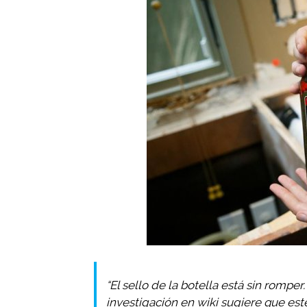
“El sello de la botella está sin romper
investigación en wiki sugiere que es