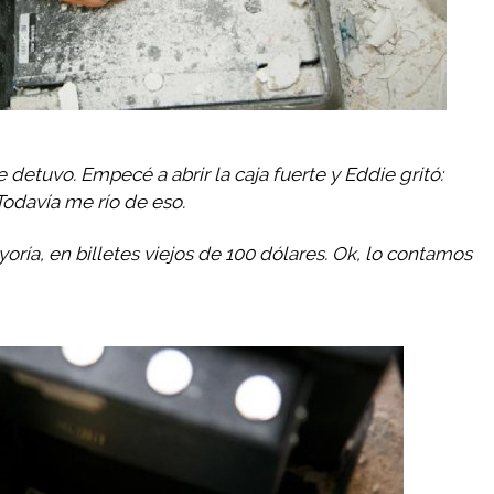
 detuvo. Empecé a abrir la caja fuerte y Eddie gritó:
Todavía me río de eso.
oría, en billetes viejos de 100 dólares. Ok, lo contamos