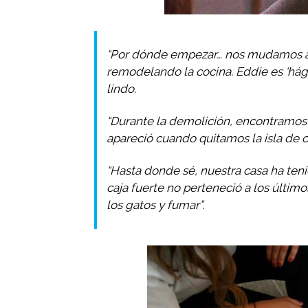
“Por dónde empezar… nos mudamos a n
remodelando la cocina. Eddie es ‘hág
lindo.
“Durante la demolición, encontramos u
apareció cuando quitamos la isla de c
“Hasta donde sé, nuestra casa ha ten
caja fuerte no perteneció a los último
los gatos y fumar”.