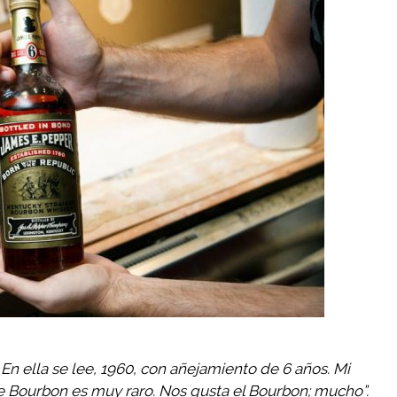
. En ella se lee, 1960, con añejamiento de 6 años. Mi
te Bourbon es muy raro. Nos gusta el Bourbon; mucho”.