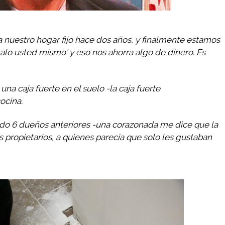
uestro hogar fijo hace dos años, y finalmente estamos
alo usted mismo’ y eso nos ahorra algo de dinero. Es
na caja fuerte en el suelo -la caja fuerte
ocina.
ido 6 dueños anteriores -una corazonada me dice que la
s propietarios, a quienes parecía que solo les gustaban