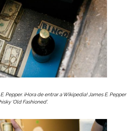
E. Pepper. ¡Hora de entrar a Wikipedia! James E. Pepper
isky ‘Old Fashioned’.