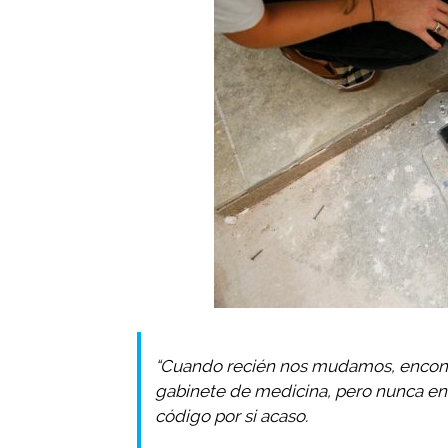
“Cuando recién nos mudamos, encontr
gabinete de medicina, pero nunca enc
código por si acaso.