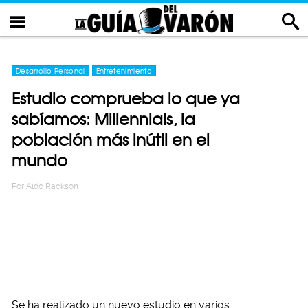
Desarrollo Personal
Entretenimiento
Estudio comprueba lo que ya
sabíamos: Millennials, la
población más inútil en el
mundo
Por
Aldo Rackson
Se ha realizado un nuevo estudio en varios