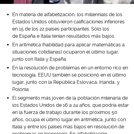
En materia de alfabetización, los millennials de los
Estados Unidos obtuvieron calificaciones inferiores
en 15 de los 22 países participantes. Sólo los
de España e Italia tenían resultados más bajos.
En aritmética (habilidad para aplicar matemáticas a
situaciones cotidianas) ocuparon el último lugar,
junto con Italia y España.
En la resolución de problemas en un entorno rico en
tecnología, EEUU también se posicionó en el último
lugar, junto con la República Eslovaca, Irlanda, y
Polonia.
El segmento más joven de la población milenaria de
los Estados Unidos de 16 a 24 años, que podría estar
en la fuerza de trabajo durante los próximos 50
años, ocupa el último lugar en aritmética, junto con
Italia y entre los países más bajos en resolución de
problemas en tecnología. En alfabetización,