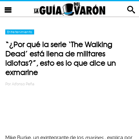
Entretenimiento
“¿Por qué la serie ‘The Walking
Dead’ está llena de militares
idiotas?”, esto es lo que dice un
exmarine
Por
Alfonso Peña
Mike Burke, un exintegrante de los
marines
, explica por