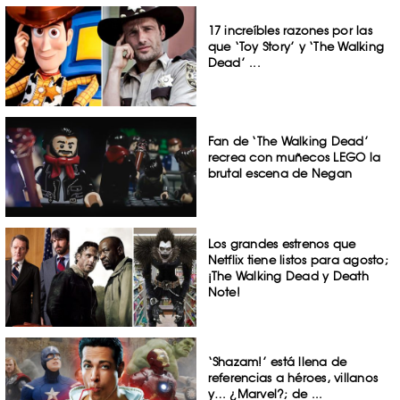
17 increíbles razones por las
que ‘Toy Story’ y ‘The Walking
Dead’ ...
Fan de ‘The Walking Dead’
recrea con muñecos LEGO la
brutal escena de Negan
Los grandes estrenos que
Netflix tiene listos para agosto;
¡The Walking Dead y Death
Note!
‘Shazam!’ está llena de
referencias a héroes, villanos
y… ¿Marvel?; de ...