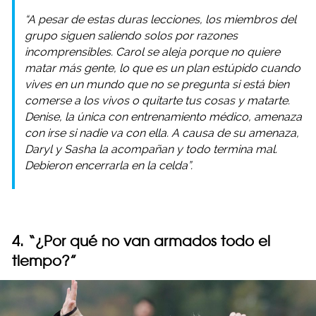
“A pesar de estas duras lecciones, los miembros del
grupo siguen saliendo solos por razones
incomprensibles. Carol se aleja porque no quiere
matar más gente, lo que es un plan estúpido cuando
vives en un mundo que no se pregunta si está bien
comerse a los vivos o quitarte tus cosas y matarte.
Denise, la única con entrenamiento médico, amenaza
con irse si nadie va con ella. A causa de su amenaza,
Daryl y Sasha la acompañan y todo termina mal.
Debieron encerrarla en la celda”.
4. “¿Por qué no van armados todo el
tiempo?”