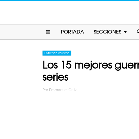
PORTADA
SECCIONES
Entretenimiento
Los 15 mejores guer
series
Por
Emmanuel Ortiz