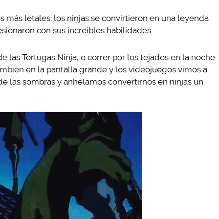
os más letales; los ninjas se convirtieron en una leyenda
esionaron con sus increíbles habilidades.
 las Tortugas Ninja, o correr por los tejados en la noche
mbién en la pantalla grande y los videojuegos vimos a
e las sombras y anhelamos convertirnos en ninjas un