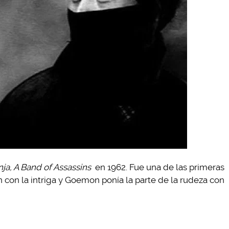
nja, A Band of Assassins
en 1962. Fue una de las primeras
n con la intriga y Goemon ponía la parte de la rudeza con