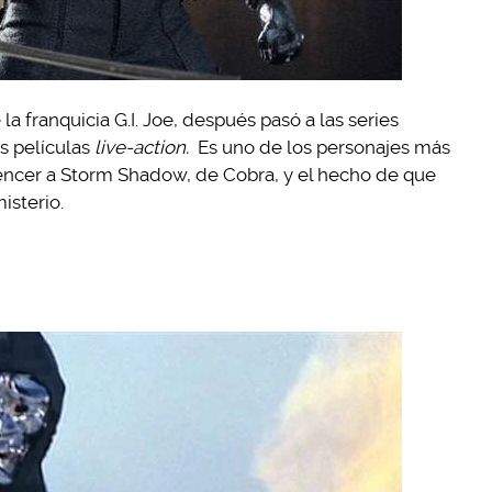
 franquicia G.I. Joe, después pasó a las series
s películas
live-action.
Es uno de los personajes más
encer a Storm Shadow, de Cobra, y el hecho de que
isterio.