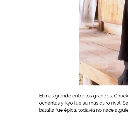
El más grande entre los grandes, Chuck N
ochentas y Kyo fue su más duro rival. Se
batalla fue épica, todavía no nace algu