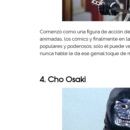
Comenzó como una figura de acción de la
animadas, los cómics y finalmente en la
populares y poderosos; solo él puede v
nunca hable le da ese genial toque de m
4.
Cho Osaki