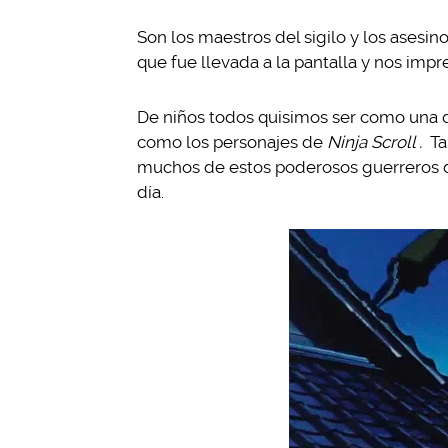
Son los maestros del sigilo y los asesin
que fue llevada a la pantalla y nos impr
De niños todos quisimos ser como una de
como los personajes de
Ninja Scroll .
Ta
muchos de estos poderosos guerreros d
día.