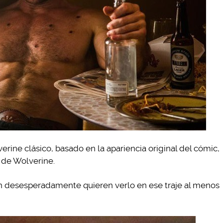
erine clásico, basado en la apariencia original del cómic,
a de Wolverine.
n desesperadamente quieren verlo en ese traje al menos