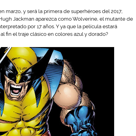
en marzo, y será la primera de superhéroes del 2017;
e Hugh Jackman aparezca como Wolverine, el mutante de
erpretado por 17 años. Y ya que la película estará
al fin el traje clásico en colores azul y dorado?