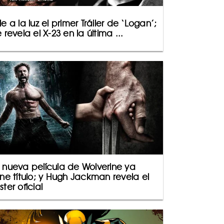
le a la luz el primer Tráiler de ‘Logan’;
e revela el X-23 en la última ...
 nueva película de Wolverine ya
ene título; y Hugh Jackman revela el
ster oficial