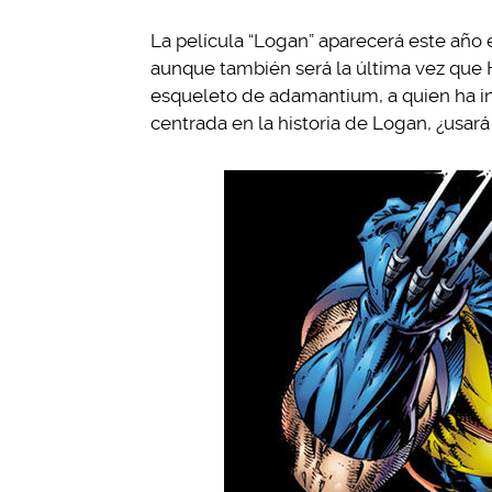
La película “Logan” aparecerá este año 
aunque también será la última vez qu
esqueleto de adamantium, a quien ha int
centrada en la historia de Logan, ¿usará 