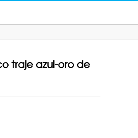
co traje azul-oro de