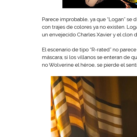
Parece improbable, ya que “Logan” se d
con trajes de colores ya no existen. Lo
un envejecido Charles Xavier y el clon 
El escenario de tipo “R-rated” no parece
máscara; si los villanos se enteran de q
no Wolverine el héroe, se pierde el sent