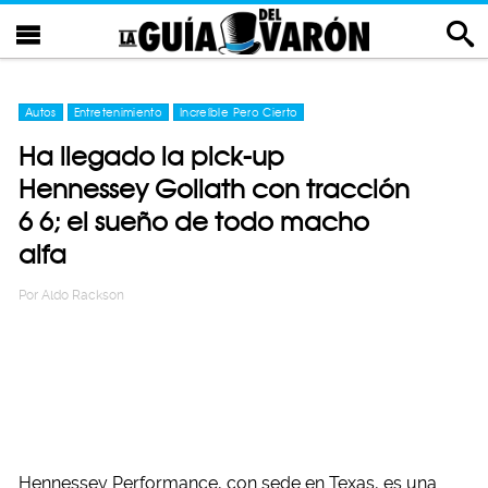
Autos
Entretenimiento
Increíble Pero Cierto
Ha llegado la pick-up
Hennessey Goliath con tracción
6×6; el sueño de todo macho
alfa
Por
Aldo Rackson
Hennessey Performance, con sede en Texas, es una