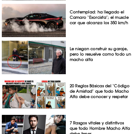
Contemplad: ha llegado el
Camaro ‘Exorcista’; el muscle
car que alcanza los 350 km/h
Le niegan construir su garaje,
pero lo resuelve como todo un
macho alfa
20 Reglas Básicas del ‘Código
de Amistad’ que todo Macho
Alfa debe conocer y respetar
7 Rasgos vitales y distintivos
que todo Hombre Macho Alfa
debe tener