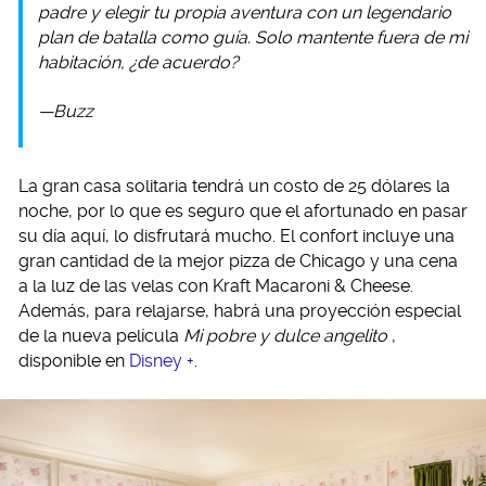
padre y elegir tu propia aventura con un legendario
plan de batalla como guía. Solo mantente fuera de mi
habitación, ¿de acuerdo?
—Buzz
La gran casa solitaria tendrá un costo de 25 dólares la
noche, por lo que es seguro que el afortunado en pasar
su día aquí, lo disfrutará mucho. El confort incluye una
gran cantidad de la mejor pizza de Chicago y una cena
a la luz de las velas con Kraft Macaroni & Cheese.
Además, para relajarse, habrá una proyección especial
de la nueva película
Mi pobre y dulce angelito
,
disponible en
Disney +
.