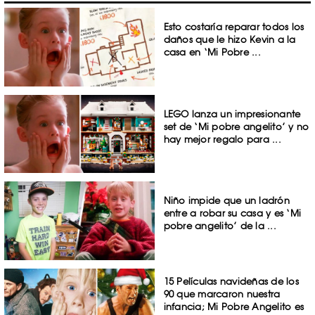
Esto costaría reparar todos los
daños que le hizo Kevin a la
casa en ‘Mi Pobre ...
LEGO lanza un impresionante
set de ‘Mi pobre angelito’ y no
hay mejor regalo para ...
Niño impide que un ladrón
entre a robar su casa y es ‘Mi
pobre angelito’ de la ...
15 Películas navideñas de los
90 que marcaron nuestra
infancia; Mi Pobre Angelito es