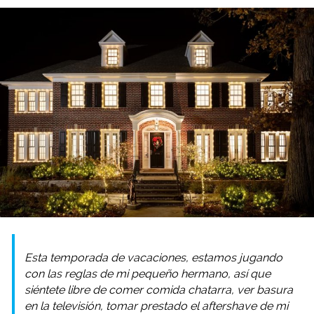
Esta temporada de vacaciones, estamos jugando
con las reglas de mi pequeño hermano, así que
siéntete libre de comer comida chatarra, ver basura
en la televisión, tomar prestado el aftershave de mi