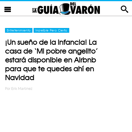
Entretenimiento
Increíble Pero Cierto
¡Un sueño de la infancia! La
casa de ‘Mi pobre angelito’
estará disponible en Airbnb
para que te quedes ahí en
Navidad
Por
Erik Martinez